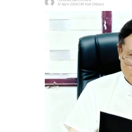
12 April 2026
| 85 Kali Dibaca