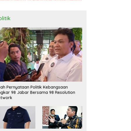
litik
ilah Pernyataan Politik Kebangsaan
ngkar 98 Jabar Bersama 98 Resolution
etwork