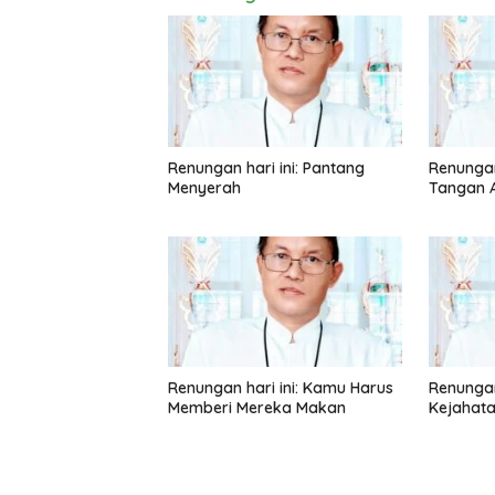
Renungan hari ini: Pantang
Renungan
Menyerah
Tangan A
Renungan hari ini: Kamu Harus
Renungan 
Memberi Mereka Makan
Kejahat