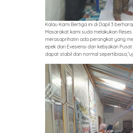
Kalau Kami Bertiga ini di Dapil 3 berh
Masarakat kami suda melakukan Reses s
merasaprihatin ada perangkat yang mene
epek dari Evesiensi dari kebijakan Pus
dapat stabil dan normal sepertibiasa,”u