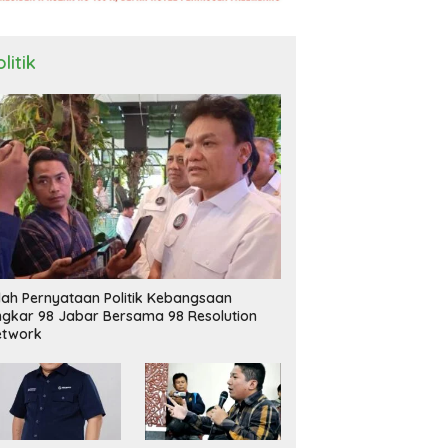
litik
ilah Pernyataan Politik Kebangsaan
ngkar 98 Jabar Bersama 98 Resolution
etwork