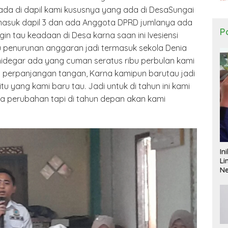
ada di dapil kami kususnya yang ada di DesaSungai
asuk dapil 3 dan ada Anggota DPRD jumlanya ada
Po
i igin tau keadaan di Desa karna saan ini Ivesiensi
u penurunan anggaran jadi termasuk sekola Denia
idegar ada yang cuman seratus ribu perbulan kami
perpanjangan tangan, Karna kamipun barutau jadi
tu yang kami baru tau. Jadi untuk di tahun ini kami
da perubahan tapi di tahun depan akan kami
In
Li
N