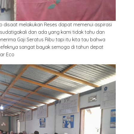
arap disaat melakukan Reses dapat memenui aspirasi
udatigakali dan ada yang kami tidak tahu dan
rima Gaji Seratus Ribu tapi itu kita tau bahwa
at efeknya sangat bayak semoga di tahun depat
jar Eco