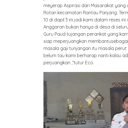
meyerap Aspirasi dari Masarakat yang 
Rotan kecamatan Rantau Panjang. Term
10 di dapil 3 ini jadi kami dalam reses in
Anggaran bukan hanya di desa di selur
Guru Paud tujangan perankat yang kam
siap meperjuangkan membantusebagai 
masala gaji tunjangan itu masala perut i
belum tau kami berharap nanti kalau a
perjuangkan ,”tutur Eco.