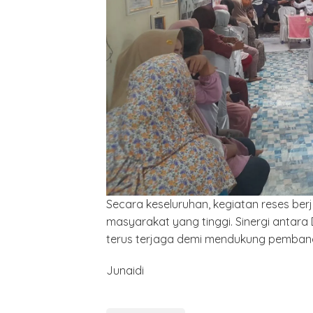
Secara keseluruhan, kegiatan reses ber
masyarakat yang tinggi. Sinergi antar
terus terjaga demi mendukung pemban
Junaidi