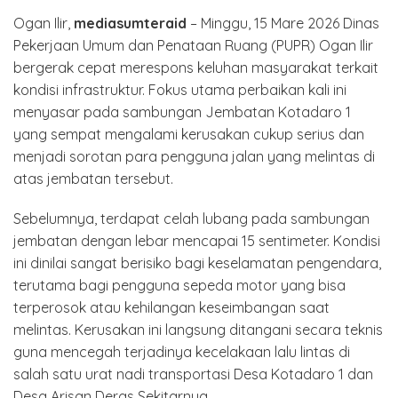
Ogan Ilir,
mediasumteraid
– Minggu, 15 Mare 2026 Dinas
Pekerjaan Umum dan Penataan Ruang (PUPR) Ogan Ilir
bergerak cepat merespons keluhan masyarakat terkait
kondisi infrastruktur. Fokus utama perbaikan kali ini
menyasar pada sambungan Jembatan Kotadaro 1
yang sempat mengalami kerusakan cukup serius dan
menjadi sorotan para pengguna jalan yang melintas di
atas jembatan tersebut.
Sebelumnya, terdapat celah lubang pada sambungan
jembatan dengan lebar mencapai 15 sentimeter. Kondisi
ini dinilai sangat berisiko bagi keselamatan pengendara,
terutama bagi pengguna sepeda motor yang bisa
terperosok atau kehilangan keseimbangan saat
melintas. Kerusakan ini langsung ditangani secara teknis
guna mencegah terjadinya kecelakaan lalu lintas di
salah satu urat nadi transportasi Desa Kotadaro 1 dan
Desa Arisan Deras Sekitarnya.