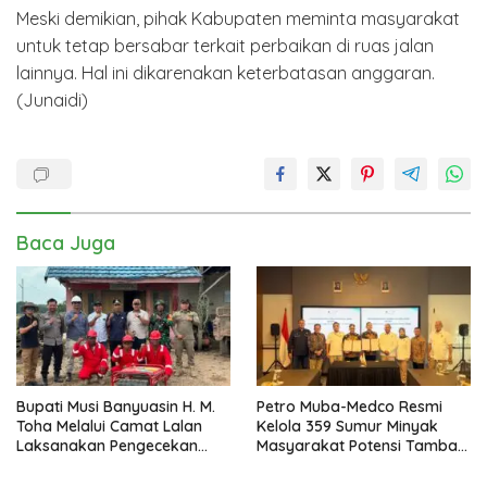
Meski demikian, pihak Kabupaten meminta masyarakat
untuk tetap bersabar terkait perbaikan di ruas jalan
lainnya. Hal ini dikarenakan keterbatasan anggaran.
(Junaidi)
Baca Juga
Bupati Musi Banyuasin H. M.
Petro Muba-Medco Resmi
Toha Melalui Camat Lalan
Kelola 359 Sumur Minyak
Laksanakan Pengecekan
Masyarakat Potensi Tambah
Sarana dan Prasarana
Produksi Hingga 3.000 BOPD
Pencegahan Karhutla di Lima