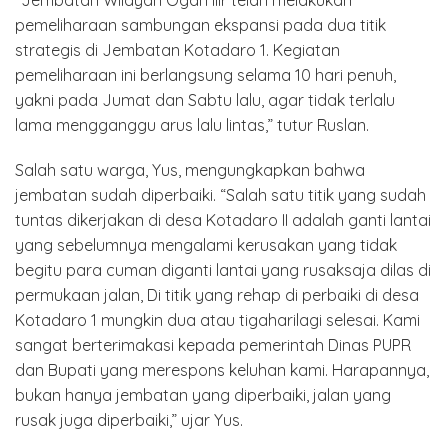
pemeliharaan sambungan ekspansi pada dua titik
strategis di Jembatan Kotadaro 1. Kegiatan
pemeliharaan ini berlangsung selama 10 hari penuh,
yakni pada Jumat dan Sabtu lalu, agar tidak terlalu
lama mengganggu arus lalu lintas,” tutur Ruslan.
Salah satu warga, Yus, mengungkapkan bahwa
jembatan sudah diperbaiki. “Salah satu titik yang sudah
tuntas dikerjakan di desa Kotadaro II adalah ganti lantai
yang sebelumnya mengalami kerusakan yang tidak
begitu para cuman diganti lantai yang rusaksaja dilas di
permukaan jalan, Di titik yang rehap di perbaiki di desa
Kotadaro 1 mungkin dua atau tigaharilagi selesai. Kami
sangat berterimakasi kepada pemerintah Dinas PUPR
dan Bupati yang merespons keluhan kami. Harapannya,
bukan hanya jembatan yang diperbaiki, jalan yang
rusak juga diperbaiki,” ujar Yus.