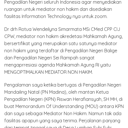
Pengadilan Negeri seluruh Indonesia agar menyediakan
ruangan untuk mediator non hakim dan disediakan
fasilitas Information Technology nya untuk zoom.
Dr drh Rotua Wendeilyna Simarmata MSi CMed CPP CIJ
CPW, mediator non hakim akredetasi Mahkamah Agung,
bersertifikat yang merupakan satu satunya mediator
non hakim yang terdaftar di Pengadilan Negeri Balige
dan Pengadilan Negeri Sei Rampah sangat
mengaprresiasi agenda Mahkamah Agung RI yaitu
MENGOPTIMALKAN MEDIATOR NON HAKIM.
Pengalaman saya ketika bertugas di Pengadilan Negeri
Mandailing Natal (PN Madina), oleh mantan Ketua
Pengadilan Negeri (KPN) Riswan Herafiansyah, SH MH, di
buat Memorandum Of Understanding (MOU) antara KPN
dan saya sebagai Mediator Non Hakim. Namun tak ada
fasilitas apapun yang saya terima. Perjalanan panjang
dari tempat tinggal saya di Desa Lumban Suhi Suhi