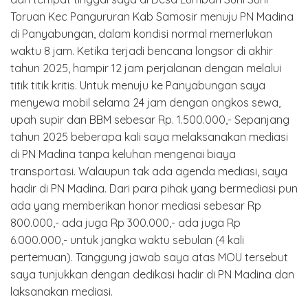
Toruan Kec Pangururan Kab Samosir menuju PN Madina
di Panyabungan, dalam kondisi normal memerlukan
waktu 8 jam. Ketika terjadi bencana longsor di akhir
tahun 2025, hampir 12 jam perjalanan dengan melalui
titik titik kritis. Untuk menuju ke Panyabungan saya
menyewa mobil selama 24 jam dengan ongkos sewa,
upah supir dan BBM sebesar Rp. 1.500.000,- Sepanjang
tahun 2025 beberapa kali saya melaksanakan mediasi
di PN Madina tanpa keluhan mengenai biaya
transportasi. Walaupun tak ada agenda mediasi, saya
hadir di PN Madina. Dari para pihak yang bermediasi pun
ada yang memberikan honor mediasi sebesar Rp
800.000,- ada juga Rp 300.000,- ada juga Rp
6.000.000,- untuk jangka waktu sebulan (4 kali
pertemuan). Tanggung jawab saya atas MOU tersebut
saya tunjukkan dengan dedikasi hadir di PN Madina dan
laksanakan mediasi.