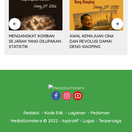
MENGANGKAT KORBAN
AWAL KEMAJUAN CINA
SEJARAH YANG DILUPAKAN
DAN REVOLUSI DAMAI
(14
STATISTIK
DENG XIAOPING
Redaksi
Kode Etik
Layanan
Pedoman
MediaSumatera © 2022 - Aspiratif - Lugas - Terpercaya