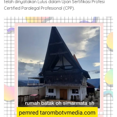
telah dinyatakan Lulus dalam Ujian Sertifikasi Profesi
Certified Paralegal Profesional (CPP).