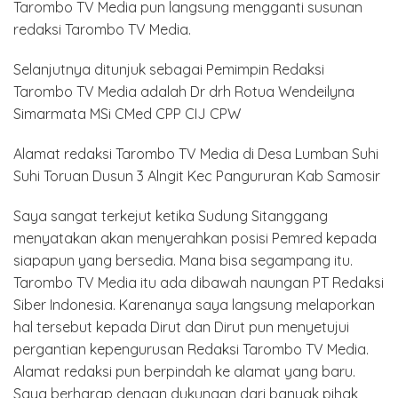
Tarombo TV Media pun langsung mengganti susunan
redaksi Tarombo TV Media.
Selanjutnya ditunjuk sebagai Pemimpin Redaksi
Tarombo TV Media adalah Dr drh Rotua Wendeilyna
Simarmata MSi CMed CPP CIJ CPW
Alamat redaksi Tarombo TV Media di Desa Lumban Suhi
Suhi Toruan Dusun 3 Alngit Kec Pangururan Kab Samosir
Saya sangat terkejut ketika Sudung Sitanggang
menyatakan akan menyerahkan posisi Pemred kepada
siapapun yang bersedia. Mana bisa segampang itu.
Tarombo TV Media itu ada dibawah naungan PT Redaksi
Siber Indonesia. Karenanya saya langsung melaporkan
hal tersebut kepada Dirut dan Dirut pun menyetujui
pergantian kepengurusan Redaksi Tarombo TV Media.
Alamat redaksi pun berpindah ke alamat yang baru.
Saya berharap dengan dukungan dari banyak pihak,