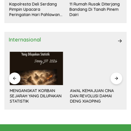
Kapolresta Deli Serdang
11 Rumah Rusak Diterjang
Pimpin Upacara
Bandang Di Tanah Pinem
Peringatan Hari Pahlawan
Dairi
Nasional
Internasional
MENGANGKAT KORBAN
AWAL KEMAJUAN CINA
SEJARAH YANG DILUPAKAN
DAN REVOLUSI DAMAI
(14
STATISTIK
DENG XIAOPING