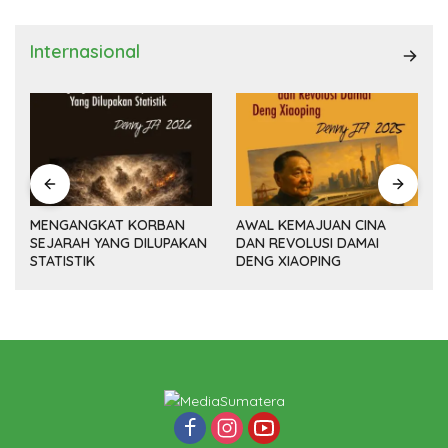
Internasional
MENGANGKAT KORBAN
AWAL KEMAJUAN CINA
SEJARAH YANG DILUPAKAN
DAN REVOLUSI DAMAI
(14
STATISTIK
DENG XIAOPING