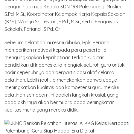
dengan hadirnya Kepala SDN 198 Palembang, Muslim,
S.Pd. M.Si., Koordinator Kelompok Kerja Kepala Sekolah
(K3S), Wahyu Sri Lestari, S.Pd., M.Si., serta Pengawas
Sekolah, Periandi, S.Pd. Gr.
Sebelum pelatihan ini resmi dibuka, Bpk. Periandi
memberikan motivasi kepada para peserta. Ia
mengungkapkan keprihatinan terkait kualitas
pendidikan di Indonesia. Ia mengjak seluruh guru untuk
hadir sepenuhnya dan berpartisipasi aktif selama
pelatihan. Lebih jauh, ia menekankan bahwa upaya
meningkatkan kualitas dan kompetensi guru melalui
pelatihan semacam ini adalah langkah krusial, yang
pada akhirnya akan bermuara pada peningkatan
kualitas murid yang mereka didik.