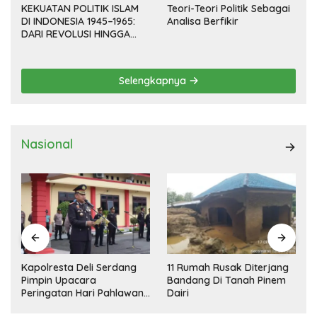
KEKUATAN POLITIK ISLAM
Teori-Teori Politik Sebagai
DI INDONESIA 1945–1965:
Analisa Berfikir
DARI REVOLUSI HINGGA
DEMOKRASI TERPIMPIN
Selengkapnya
Nasional
Kapolresta Deli Serdang
11 Rumah Rusak Diterjang
Pimpin Upacara
Bandang Di Tanah Pinem
Peringatan Hari Pahlawan
Dairi
Nasional