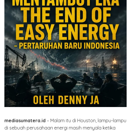
mediasumatera.id
– Malam itu di Houston, lampu-lampu
di sebuah perusahaan energi masih menyala ketika