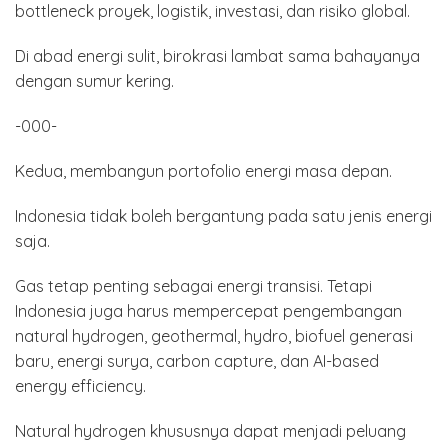
bottleneck proyek, logistik, investasi, dan risiko global.
Di abad energi sulit, birokrasi lambat sama bahayanya
dengan sumur kering.
-000-
Kedua, membangun portofolio energi masa depan.
Indonesia tidak boleh bergantung pada satu jenis energi
saja.
Gas tetap penting sebagai energi transisi. Tetapi
Indonesia juga harus mempercepat pengembangan
natural hydrogen, geothermal, hydro, biofuel generasi
baru, energi surya, carbon capture, dan AI-based
energy efficiency.
Natural hydrogen khususnya dapat menjadi peluang