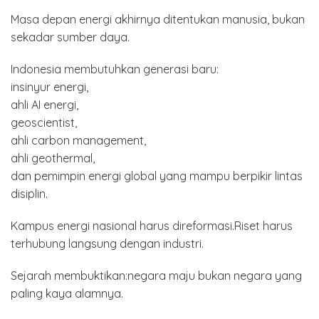
Masa depan energi akhirnya ditentukan manusia, bukan
sekadar sumber daya.
Indonesia membutuhkan generasi baru:
insinyur energi,
ahli AI energi,
geoscientist,
ahli carbon management,
ahli geothermal,
dan pemimpin energi global yang mampu berpikir lintas
disiplin.
Kampus energi nasional harus direformasi.Riset harus
terhubung langsung dengan industri.
Sejarah membuktikan:negara maju bukan negara yang
paling kaya alamnya.