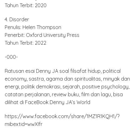
Tahun Terbit: 2020
4. Disorder
Penulis: Helen Thompson
Penerbit: Oxford University Press
Tahun Terbit: 2022
-000-
Ratusan esai Denny JA soal filsafat hidup, political
economy, sastra, agama dan spiritualitas, minyak dan
energi, politik demokrasi, sejarah, positive psychology,
catatan perjalanan, review buku, film dan lagu, bisa
dilihat di FaceBook Denny JA’s World
https://www.facebook.com/share/1MZ1R1KQH1/?
mibextid=wwXIfr