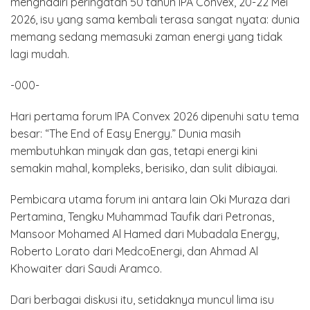
menghadiri peringatan 50 tahun IPA Convex, 20-22 Mei
2026, isu yang sama kembali terasa sangat nyata: dunia
memang sedang memasuki zaman energi yang tidak
lagi mudah.
-000-
Hari pertama forum IPA Convex 2026 dipenuhi satu tema
besar: “The End of Easy Energy.” Dunia masih
membutuhkan minyak dan gas, tetapi energi kini
semakin mahal, kompleks, berisiko, dan sulit dibiayai.
Pembicara utama forum ini antara lain Oki Muraza dari
Pertamina, Tengku Muhammad Taufik dari Petronas,
Mansoor Mohamed Al Hamed dari Mubadala Energy,
Roberto Lorato dari MedcoEnergi, dan Ahmad Al
Khowaiter dari Saudi Aramco.
Dari berbagai diskusi itu, setidaknya muncul lima isu