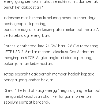
energi yang semakin mahal, semakin rumit, dan semakin
penuh ketidakpastian?
Indonesia masih memiliki peluang besar: sumber daya,
posisi geopolitik penting,
bonus demografi,dan kesempatan melompat melalui AI
serta teknologi energi baru.
Potensi geothermal kita 24 GW, baru 2,6 GW terpasang.
JETP USD 21,6 miliar menanti eksekusi. Gas Andaman
menyimpan 6 TCF. Angka-angka ini bicara peluang,
bukan jaminan keberhasilan.
Tetapi sejarah tidak pernah memberi hadiah kepada
bangsa yang lambat belajar.
Di era “The End of Easy Energy,” negara yang terlambat
mengambil keputusan akan kehilangan momentum
sebelum sempat bergerak.