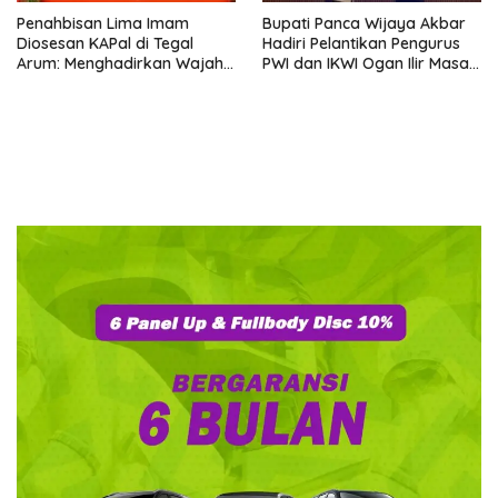
Penahbisan Lima Imam
Bupati Panca Wijaya Akbar
Diosesan KAPal di Tegal
Hadiri Pelantikan Pengurus
Arum: Menghadirkan Wajah
PWI dan IKWI Ogan Ilir Masa
Allah yang Belas Kasih
Bakti 2026–2029