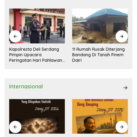
Kapolresta Deli Serdang
11 Rumah Rusak Diterjang
Pimpin Upacara
Bandang Di Tanah Pinem
Peringatan Hari Pahlawan
Dairi
Nasional
Internasional