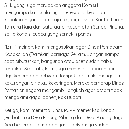
S.H., yang juga merupakan anggota Komisi II,
menyampaikan usulannya merespons kejadian
kebakaran yang baru saja terjadi, yakni di Kantor Lurah
Tanjung Raja dan satu lagi di Kecamatan Sungai Pinang,
serta kondisi cuaca yang semakin panas.
“Izin Pimpinan, kami mengusulkan agar Dinas Pemadam
Kebakaran (Damkar) bersiaga 24 jam. Jangan sampai
saat dibutuhkan, bangunan atau aset sudah habis
terbakar. Selain itu, kami juga menerima laporan dari
tiga kecamatan bahwa kelompok tani mulai mengalami
kekurangan air atau kekeringan. Mereka berharap Dinas
Pertanian segera mengambil langkah agar petani tidak
mengalami gagal panen, Pak Bupati.
Ketiga, kami meminta Dinas PUPR memeriksa kondisi
jembatan di Desa Pinang Mibung dan Desa Pinang Jaya.
Ada beberapa jembatan yang lapisannya sudah