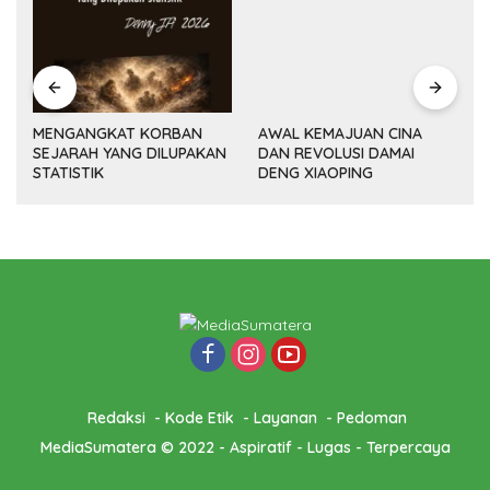
MENGANGKAT KORBAN
AWAL KEMAJUAN CINA
SEJARAH YANG DILUPAKAN
DAN REVOLUSI DAMAI
(14
STATISTIK
DENG XIAOPING
Redaksi
Kode Etik
Layanan
Pedoman
MediaSumatera © 2022 - Aspiratif - Lugas - Terpercaya