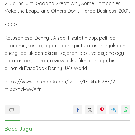
2. Collins, Jim. Good to Great: Why Some Companies
Make the Leap… and Others Don’t. HarperBusiness, 2001.
-000-
Ratusan esai Denny JA soal filsafat hidup, political
economy, sastra, agama dan spiritualitas, minyak dan
energi, politik demokrasi, sejarah, positive psychology,
catatan perjalanan, review buku, film dan lagu, bisa
dilihat di FaceBook Denny JA’s World
https://www.facebook.com/share/1ETkhUh2BF/?
mibextid=wwXIfr
Baca Juga