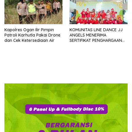
Kapolres Ogan Ilir Pimpin
KOMUNITAS LINE DANCE JJ
Patroli Karhutla Pakai Drone
ANGELS MENERIMA
dan Cek Ketersediaan Air
SERTIFIKAT PENGHARGAAN
DARI GMDM DPP ATAS PERAN
SERTA DALAM P4GN