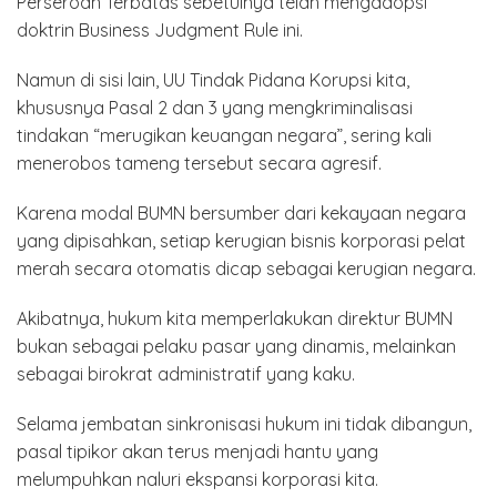
Perseroan Terbatas sebetulnya telah mengadopsi
doktrin Business Judgment Rule ini.
Namun di sisi lain, UU Tindak Pidana Korupsi kita,
khususnya Pasal 2 dan 3 yang mengkriminalisasi
tindakan “merugikan keuangan negara”, sering kali
menerobos tameng tersebut secara agresif.
Karena modal BUMN bersumber dari kekayaan negara
yang dipisahkan, setiap kerugian bisnis korporasi pelat
merah secara otomatis dicap sebagai kerugian negara.
Akibatnya, hukum kita memperlakukan direktur BUMN
bukan sebagai pelaku pasar yang dinamis, melainkan
sebagai birokrat administratif yang kaku.
Selama jembatan sinkronisasi hukum ini tidak dibangun,
pasal tipikor akan terus menjadi hantu yang
melumpuhkan naluri ekspansi korporasi kita.