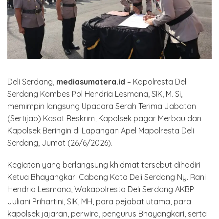
Deli Serdang,
mediasumatera.id
– Kapolresta Deli
Serdang Kombes Pol Hendria Lesmana, SIK, M. Si,
memimpin langsung Upacara Serah Terima Jabatan
(Sertijab) Kasat Reskrim, Kapolsek pagar Merbau dan
Kapolsek Beringin di Lapangan Apel Mapolresta Deli
Serdang, Jumat (26/6/2026).
Kegiatan yang berlangsung khidmat tersebut dihadiri
Ketua Bhayangkari Cabang Kota Deli Serdang Ny. Rani
Hendria Lesmana, Wakapolresta Deli Serdang AKBP
Juliani Prihartini, SIK, MH, para pejabat utama, para
kapolsek jajaran, perwira, pengurus Bhayangkari, serta