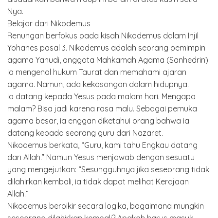
Nya.
Belajar dari Nikodemus
Renungan berfokus pada kisah Nikodemus dalam Injil
Yohanes pasal 3. Nikodemus adalah seorang pemimpin
agama Yahudi, anggota Mahkamah Agama (Sanhedrin).
Ia mengenal hukum Taurat dan memahami ajaran
agama. Namun, ada kekosongan dalam hidupnya.
Ia datang kepada Yesus pada malam hari. Mengapa
malam? Bisa jadi karena rasa malu. Sebagai pemuka
agama besar, ia enggan diketahui orang bahwa ia
datang kepada seorang guru dari Nazaret.
Nikodemus berkata, “Guru, kami tahu Engkau datang
dari Allah.” Namun Yesus menjawab dengan sesuatu
yang mengejutkan: “Sesungguhnya jika seseorang tidak
dilahirkan kembali, ia tidak dapat melihat Kerajaan
Allah.”
Nikodemus berpikir secara logika, bagaimana mungkin