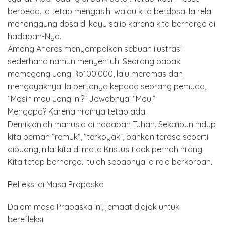
berbeda. Ia tetap mengasihi walau kita berdosa. Ia rela
menanggung dosa di kayu salib karena kita berharga di
hadapan-Nya.
Amang Andres menyampaikan sebuah ilustrasi
sederhana namun menyentuh. Seorang bapak
memegang uang Rp100.000, lalu meremas dan
mengoyaknya. Ia bertanya kepada seorang pemuda,
“Masih mau uang ini?” Jawabnya: “Mau.”
Mengapa? Karena nilainya tetap ada.
Demikianlah manusia di hadapan Tuhan. Sekalipun hidup
kita pernah “remuk”, “terkoyak”, bahkan terasa seperti
dibuang, nilai kita di mata Kristus tidak pernah hilang.
Kita tetap berharga. Itulah sebabnya Ia rela berkorban.
Refleksi di Masa Prapaska
Dalam masa Prapaska ini, jemaat diajak untuk
berefleksi: