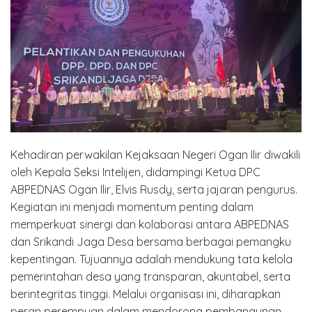
Kehadiran perwakilan Kejaksaan Negeri Ogan Ilir diwakili
oleh Kepala Seksi Intelijen, didampingi Ketua DPC
ABPEDNAS Ogan Ilir, Elvis Rusdy, serta jajaran pengurus.
Kegiatan ini menjadi momentum penting dalam
memperkuat sinergi dan kolaborasi antara ABPEDNAS
dan Srikandi Jaga Desa bersama berbagai pemangku
kepentingan. Tujuannya adalah mendukung tata kelola
pemerintahan desa yang transparan, akuntabel, serta
berintegritas tinggi. Melalui organisasi ini, diharapkan
peran perempuan dalam mendorong pembangunan