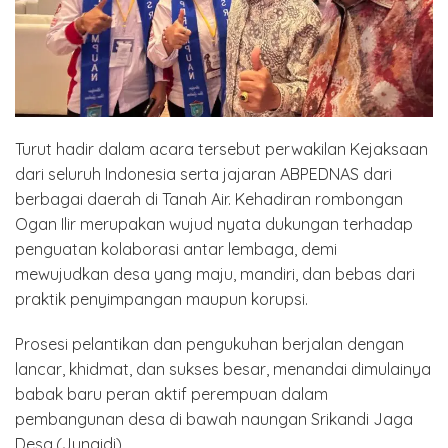
Turut hadir dalam acara tersebut perwakilan Kejaksaan
dari seluruh Indonesia serta jajaran ABPEDNAS dari
berbagai daerah di Tanah Air. Kehadiran rombongan
Ogan Ilir merupakan wujud nyata dukungan terhadap
penguatan kolaborasi antar lembaga, demi
mewujudkan desa yang maju, mandiri, dan bebas dari
praktik penyimpangan maupun korupsi.
Prosesi pelantikan dan pengukuhan berjalan dengan
lancar, khidmat, dan sukses besar, menandai dimulainya
babak baru peran aktif perempuan dalam
pembangunan desa di bawah naungan Srikandi Jaga
Desa.(Junaidi)