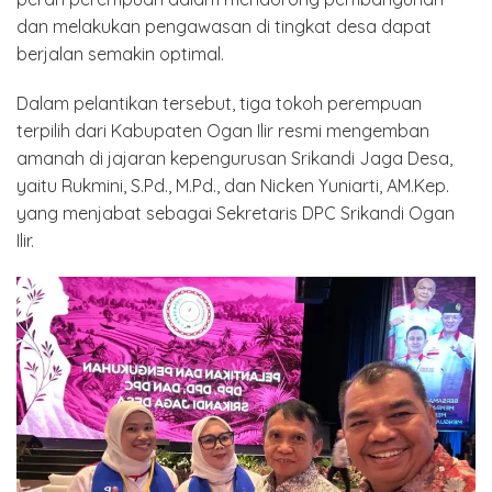
dan melakukan pengawasan di tingkat desa dapat
berjalan semakin optimal.
Dalam pelantikan tersebut, tiga tokoh perempuan
terpilih dari Kabupaten Ogan Ilir resmi mengemban
amanah di jajaran kepengurusan Srikandi Jaga Desa,
yaitu Rukmini, S.Pd., M.Pd., dan Nicken Yuniarti, AM.Kep.
yang menjabat sebagai Sekretaris DPC Srikandi Ogan
Ilir.