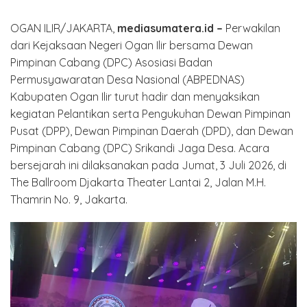
OGAN ILIR/JAKARTA,
mediasumatera.id –
Perwakilan
dari Kejaksaan Negeri Ogan Ilir bersama Dewan
Pimpinan Cabang (DPC) Asosiasi Badan
Permusyawaratan Desa Nasional (ABPEDNAS)
Kabupaten Ogan Ilir turut hadir dan menyaksikan
kegiatan Pelantikan serta Pengukuhan Dewan Pimpinan
Pusat (DPP), Dewan Pimpinan Daerah (DPD), dan Dewan
Pimpinan Cabang (DPC) Srikandi Jaga Desa. Acara
bersejarah ini dilaksanakan pada Jumat, 3 Juli 2026, di
The Ballroom Djakarta Theater Lantai 2, Jalan M.H.
Thamrin No. 9, Jakarta.