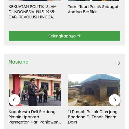
KEKUATAN POLITIK ISLAM
Teori-Teori Politik Sebagai
DI INDONESIA 1945–1965:
Analisa Berfikir
DARI REVOLUSI HINGGA
DEMOKRASI TERPIMPIN
Selengkapnya
Nasional
Kapolresta Deli Serdang
11 Rumah Rusak Diterjang
Pimpin Upacara
Bandang Di Tanah Pinem
Peringatan Hari Pahlawan
Dairi
Nasional