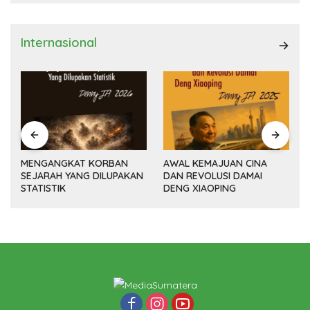
Internasional
MENGANGKAT KORBAN
AWAL KEMAJUAN CINA
SEJARAH YANG DILUPAKAN
DAN REVOLUSI DAMAI
(14
STATISTIK
DENG XIAOPING