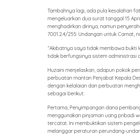
Tambahnya lagi, ada pula kesalahan fat
mengeluarkan dua surat tanggal 15 Apri
menghadirkan dirinya, namun penyerah
7001.2.4/255: Undangan untuk Camat, na
“Akibatnya saya tidak membawa bukti l
tidak berfungsinya sistem administrasi d
Huzaini menjelaskan, adapun pokok per
perbuatan mantan Penjabat Kepala De
dengan kelalaian dan perbuatan mengha
sebagai berikut:
Pertama, Penyimpangan dana pembangu
menggunakan pinjaman uang pribadi w
tercatat. Ini membuktikan sistem penge
melanggar peraturan perundang-unda