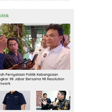
litik
ilah Pernyataan Politik Kebangsaan
ngkar 98 Jabar Bersama 98 Resolution
etwork