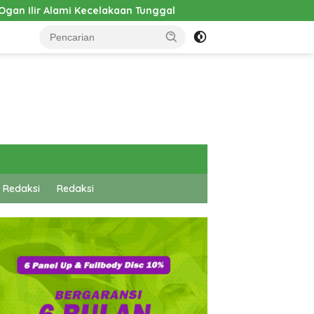
Tunggal
Pembangunan Cathlab RSUD Hadrianus Sinaga 
 Redaksi
Redaksi