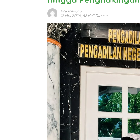
Wendeilyna
17 Mei 2026
| 58 Kali Dibaca