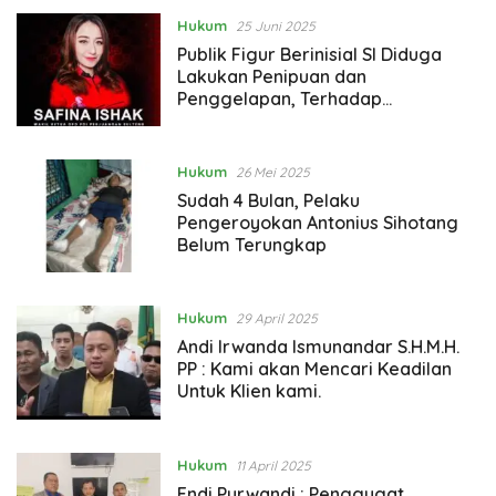
Hukum
25 Juni 2025
Publik Figur Berinisial SI Diduga
Lakukan Penipuan dan
Penggelapan, Terhadap
Pengusaha Muda Dimas Adi Prayudi
Hukum
26 Mei 2025
Sudah 4 Bulan, Pelaku
Pengeroyokan Antonius Sihotang
Belum Terungkap
Hukum
29 April 2025
Andi Irwanda Ismunandar S.H.M.H.
PP : Kami akan Mencari Keadilan
Untuk Klien kami.
Hukum
11 April 2025
Endi Purwandi : Penggugat