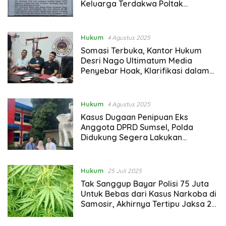
Keluarga Terdakwa Poltak
Situmorang, Tuntut Pengembalian
Uang Rp 20.000.000,-
Hukum
4 Agustus 2025
Somasi Terbuka, Kantor Hukum
Desri Nago Ultimatum Media
Penyebar Hoak, Klarifikasi dalam
3×24 Jam
Hukum
4 Agustus 2025
Kasus Dugaan Penipuan Eks
Anggota DPRD Sumsel, Polda
Didukung Segera Lakukan
Penindakan
Hukum
25 Juli 2025
Tak Sanggup Bayar Polisi 75 Juta
Untuk Bebas dari Kasus Narkoba di
Samosir, Akhirnya Tertipu Jaksa 20
Juta