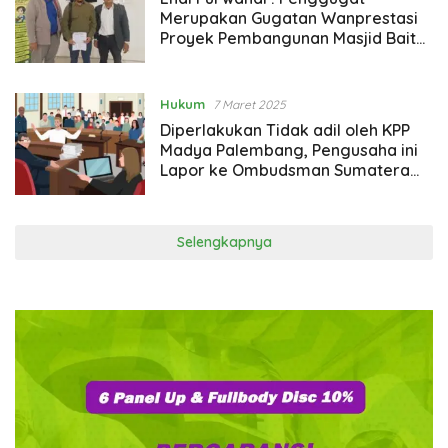
Merupakan Gugatan Wanprestasi
Proyek Pembangunan Masjid Baitul
Karim
Hukum
7 Maret 2025
Diperlakukan Tidak adil oleh KPP
Madya Palembang, Pengusaha ini
Lapor ke Ombudsman Sumatera
Selatan
Selengkapnya