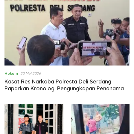
Hukum
20 Mei 2026
Kasat Res Narkoba Polresta Deli Serdang
Paparkan Kronologi Pengungkapan Penanaman
Ganja di Tanjung Morawa