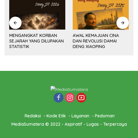
MENGANGKAT KORBAN
AWAL KEMAJUAN CINA
SEJARAH YANG DILUPAKAN
DAN REVOLUSI DAMAI
(14
STATISTIK
DENG XIAOPING
Redaksi
Kode Etik
Layanan
Pedoman
MediaSumatera © 2022 - Aspiratif - Lugas - Terpercaya