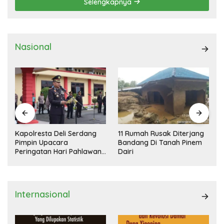
Selengkapnya
Nasional
Kapolresta Deli Serdang
11 Rumah Rusak Diterjang
Pimpin Upacara
Bandang Di Tanah Pinem
Peringatan Hari Pahlawan
Dairi
Nasional
Internasional