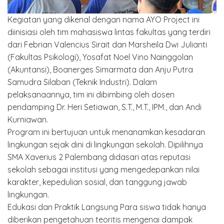
Kegiatan yang dikenal dengan nama AYO Project ini
diinisiasi oleh tim mahasiswa lintas fakultas yang terdiri
dari Febrian Valencius Sirait dan Marsheila Dwi Julianti
(Fakultas Psikologi), Yosafat Noel Vino Nainggolan
(Akuntansi), Boanerges Simarmata dan Anju Putra
Samudra Silaban (Teknik Industri). Dalam
pelaksanaannya, tim ini dibimbing oleh dosen
pendamping Dr. Heri Setiawan, S.T., M.T., IPM., dan Andi
Kurniawan.
Program ini bertujuan untuk menanamkan kesadaran
lingkungan sejak dini di lingkungan sekolah. Dipilihnya
SMA Xaverius 2 Palembang didasari atas reputasi
sekolah sebagai institusi yang mengedepankan nilai
karakter, kepedulian sosial, dan tanggung jawab
lingkungan.
Edukasi dan Praktik Langsung Para siswa tidak hanya
diberikan pengetahuan teoritis mengenai dampak