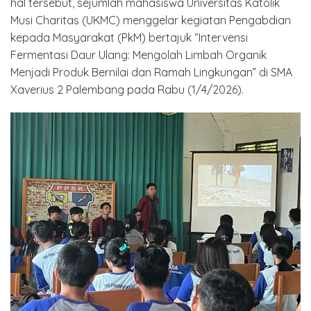
hal tersebut, sejumlah mahasiswa Universitas Katolik
Musi Charitas (UKMC) menggelar kegiatan Pengabdian
kepada Masyarakat (PkM) bertajuk “Intervensi
Fermentasi Daur Ulang: Mengolah Limbah Organik
Menjadi Produk Bernilai dan Ramah Lingkungan” di SMA
Xaverius 2 Palembang pada Rabu (1/4/2026).