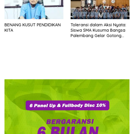
BENANG KUSUT PENDIDIKAN
Toleransi dalam Aksi Nyata:
KITA
Siswa SMA Kusuma Bangsa
Palembang Gelar Gotong
Royong Kebersihan di
Berbagai Tempat Ibadah