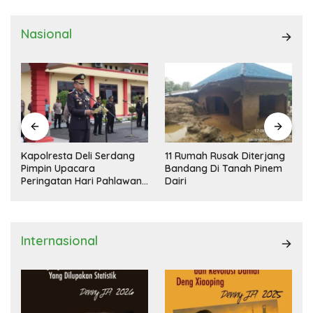
Nasional
Kapolresta Deli Serdang
11 Rumah Rusak Diterjang
Pimpin Upacara
Bandang Di Tanah Pinem
Peringatan Hari Pahlawan
Dairi
Nasional
Internasional