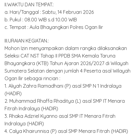
II.WAKTU DAN TEMPAT.:
a. Hari/Tanggal : Sabtu, 14 Februari 2026
b. Pukul : 08.00 WIB s.d 10.00 WIB
c. Tempat : Aula Bhayangkari Polres Ogan Ilir
III.URAIAN KEGIATAN.:
Mohon Izin menyampaikan dalam rangka dilaksanakan
Seleksi CAT NST Tahap II PPDB SMA Kemala Taruna
Bhayangkara (KTB) Tahun Ajaran 2026/2027 di Wilayah
Sumatera Selatan dengan jumlah 4 Peserta asal Wilayah
Ogan Ilir sebagai rincian :
1. Aliyah Zahra Ramadhani (P) asal SMP N 1 Indralaya
(HADIR)
2. Muhammad Rhaffa Rhaditya (L) asal SMP IT Menara
Fitrah Indralaya (HADIR)
3. Rhaka Adzriel Kyanno asal SMP IT Menara Fitrah
Indralaya (HADIR)
4. Calya Khairunnisa (P) asal SMP Menara Fitrah (HADIR)