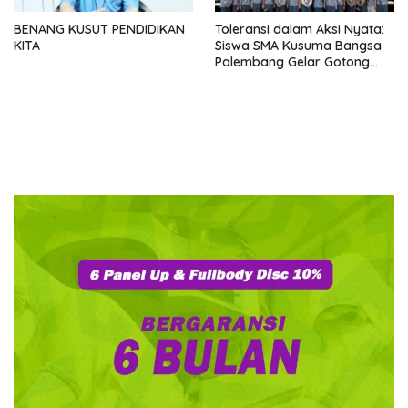
BENANG KUSUT PENDIDIKAN
Toleransi dalam Aksi Nyata:
KITA
Siswa SMA Kusuma Bangsa
Palembang Gelar Gotong
Royong Kebersihan di
Berbagai Tempat Ibadah