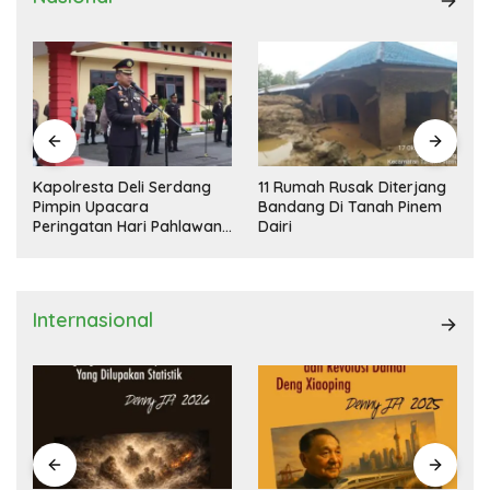
Kapolresta Deli Serdang
11 Rumah Rusak Diterjang
Pimpin Upacara
Bandang Di Tanah Pinem
Peringatan Hari Pahlawan
Dairi
Nasional
Internasional