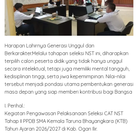
Harapan Lahirnya Generasi Unggul dan
Berkarakter.Melalui tahapan seleksi NST ini, diharapkan
terpilih calon peserta didik yang tidak hanya unggul
secara intelektual, tetapi juga memiliki mental tangguh,
kedisiplinan tinggi, serta jiwa kepemimpinan. Nilai-nilai
tersebut menjadi pondasi utama pembentukan generasi
masa depan yang siap memberi kontribusi bagi Bangsa
I. Perihal.:
Kegiatan Pengawasan Pelaksanaan Seleksi CAT NST
Tahap II PPDB SMA Kemala Taruna Bhayangkara (KTB)
Tahun Ajaran 2026/2027 di Kab. Ogan Ilir.