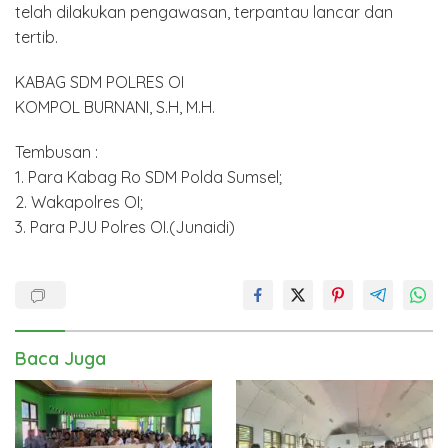
telah dilakukan pengawasan, terpantau lancar dan
tertib.
KABAG SDM POLRES OI
KOMPOL BURNANI, S.H, M.H.
Tembusan :
1. Para Kabag Ro SDM Polda Sumsel;
2. Wakapolres OI;
3. Para PJU Polres OI.(Junaidi)
Baca Juga