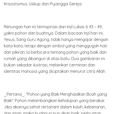
Krisostomus, Uskup dan Pujangga Gereja.
Renungan hari ini terinspirasi dari Injil Lukas 6: 43 – 49,
yakni pohon dan buahnya. Dalam bacaan Injil hari ini,
Yesus, Sang Guru Agung, tidak hanya mengajar dengan
kata-kata, tetapi dengan simbol yang menggugah hati
dan pikiran. Ia berbicara tentang pohon yang baik dan
rumah yang dibangun di atas batu. Dua gambaran ini
bukan sekadar ilustrasi, melainkan cerminan dari
identitas manusia yang diciptakan menurut citra Allah.
_Pertana_: *Pohon yang Baik Menghasilkan Buah yang
Baik*: Pohon melambangkan kehidupan yang berakar.
Jika akarnya sehat tertanam dalam kasih, kebenaran,
dan iman, maka buahnya pun akan baik: perbuatan