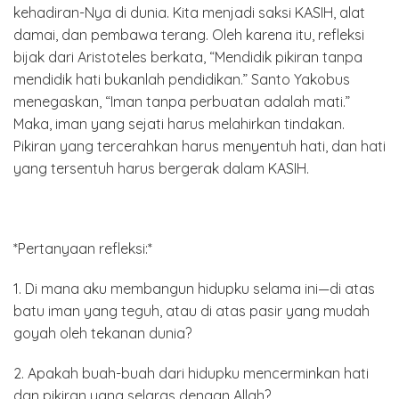
kehadiran-Nya di dunia. Kita menjadi saksi KASIH, alat
damai, dan pembawa terang. Oleh karena itu, refleksi
bijak dari Aristoteles berkata, “Mendidik pikiran tanpa
mendidik hati bukanlah pendidikan.” Santo Yakobus
menegaskan, “Iman tanpa perbuatan adalah mati.”
Maka, iman yang sejati harus melahirkan tindakan.
Pikiran yang tercerahkan harus menyentuh hati, dan hati
yang tersentuh harus bergerak dalam KASIH.
*Pertanyaan refleksi:*
1. Di mana aku membangun hidupku selama ini—di atas
batu iman yang teguh, atau di atas pasir yang mudah
goyah oleh tekanan dunia?
2. Apakah buah-buah dari hidupku mencerminkan hati
dan pikiran yang selaras dengan Allah?