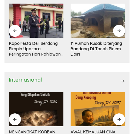
Kapolresta Deli Serdang
11 Rumah Rusak Diterjang
Pimpin Upacara
Bandang Di Tanah Pinem
Peringatan Hari Pahlawan
Dairi
Nasional
Internasional
MENGANGKAT KORBAN
AWAL KEMAJUAN CINA