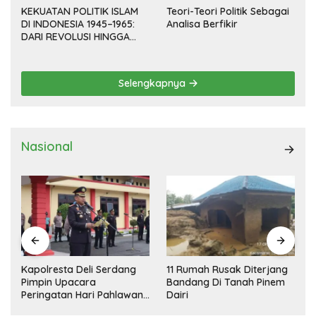
KEKUATAN POLITIK ISLAM
Teori-Teori Politik Sebagai
DI INDONESIA 1945–1965:
Analisa Berfikir
DARI REVOLUSI HINGGA
DEMOKRASI TERPIMPIN
Selengkapnya
Nasional
Kapolresta Deli Serdang
11 Rumah Rusak Diterjang
Pimpin Upacara
Bandang Di Tanah Pinem
Peringatan Hari Pahlawan
Dairi
Nasional