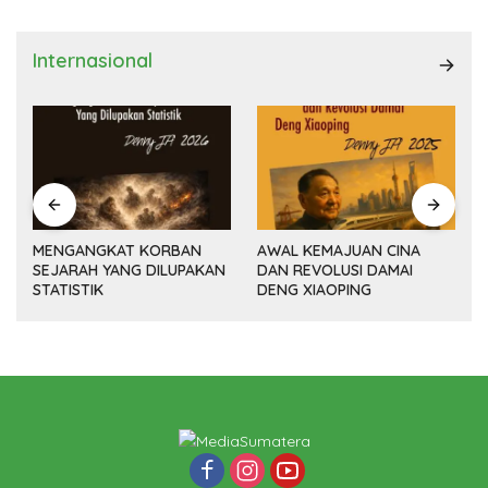
Internasional
MENGANGKAT KORBAN
AWAL KEMAJUAN CINA
SEJARAH YANG DILUPAKAN
DAN REVOLUSI DAMAI
(14
STATISTIK
DENG XIAOPING