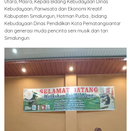
Utara, Masra, Kepala Bidang Kebudayaan Dinas
Kebudayaan, Pariwisata dan Ekonomi Kreatif
Kabupaten Simalungun, Hotman Purba , bidang
Kebudayaan Dinas Pendidikan Kota Pematangsiantar
dan generasi muda pencinta seni musik dan tari
Simalungun.