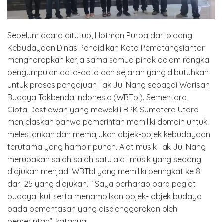
Sebelum acara ditutup, Hotman Purba dari bidang
Kebudayaan Dinas Pendidikan Kota Pematangsiantar
mengharapkan kerja sama semua pihak dalam rangka
pengumpulan data-data dan sejarah yang dibutuhkan
untuk proses pengajuan Tak Jul Nang sebagai Warisan
Budaya Takbenda Indonesia (WBTbI). Sementara,
Cipta Destiawan yang mewakili BPK Sumatera Utara
menjelaskan bahwa pemerintah memiliki domain untuk
melestarikan dan memajukan objek-objek kebudayaan
terutama yang hampir punah. Alat musik Tak Jul Nang
merupakan salah salah satu alat musik yang sedang
diajukan menjadi WBTbI yang memiliki peringkat ke 8
dari 25 yang diajukan. ” Saya berharap para pegiat
budaya ikut serta menampilkan objek- objek budaya
pada pementasan yang diselenggarakan oleh
pemerintah”, katanya.