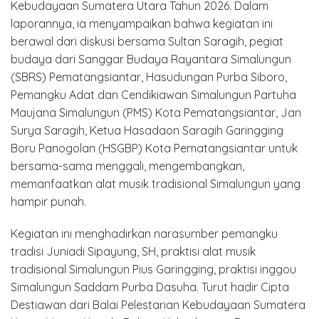
Kebudayaan Sumatera Utara Tahun 2026. Dalam
laporannya, ia menyampaikan bahwa kegiatan ini
berawal dari diskusi bersama Sultan Saragih, pegiat
budaya dari Sanggar Budaya Rayantara Simalungun
(SBRS) Pematangsiantar, Hasudungan Purba Siboro,
Pemangku Adat dan Cendikiawan Simalungun Partuha
Maujana Simalungun (PMS) Kota Pematangsiantar, Jan
Surya Saragih, Ketua Hasadaon Saragih Garingging
Boru Panogolan (HSGBP) Kota Pematangsiantar untuk
bersama-sama menggali, mengembangkan,
memanfaatkan alat musik tradisional Simalungun yang
hampir punah.
Kegiatan ini menghadirkan narasumber pemangku
tradisi Juniadi Sipayung, SH, praktisi alat musik
tradisional Simalungun Pius Garingging, praktisi inggou
Simalungun Saddam Purba Dasuha. Turut hadir Cipta
Destiawan dari Balai Pelestarian Kebudayaan Sumatera