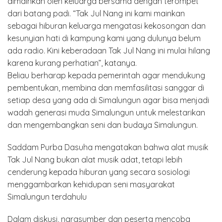
dimainkan oleh keluarga bersama dengan terompet
dari batang padi. “Tak Jul Nang ini kami mainkan
sebagai hiburan keluarga mengatasi kekosongan dan
kesunyian hati di kampung kami yang dulunya belum
ada radio. Kini keberadaan Tak Jul Nang ini mulai hilang
karena kurang perhatian”, katanya.
Beliau berharap kepada pemerintah agar mendukung
pembentukan, membina dan memfasilitasi sanggar di
setiap desa yang ada di Simalungun agar bisa menjadi
wadah generasi muda Simalungun untuk melestarikan
dan mengembangkan seni dan budaya Simalungun.
Saddam Purba Dasuha mengatakan bahwa alat musik
Tak Jul Nang bukan alat musik adat, tetapi lebih
cenderung kepada hiburan yang secara sosiologi
menggambarkan kehidupan seni masyarakat
Simalungun terdahulu
Dalam diskusi, narasumber dan peserta mencoba