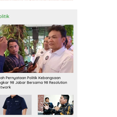
litik
ilah Pernyataan Politik Kebangsaan
ngkar 98 Jabar Bersama 98 Resolution
etwork