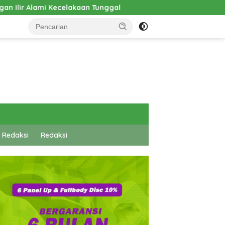
Tunggal
Pembangunan Cathlab RSUD Hadrianus Sinaga 
 Redaksi
Redaksi