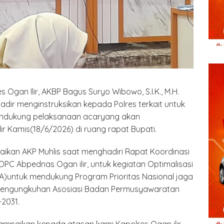
s Ogan Ilir, AKBP Bagus Suryo Wibowo, S.I.K., M.H.
hadir menginstruksikan kepada Polres terkait untuk
endukung pelaksanaan acaryang akan
r Kamis(18/6/2026) di ruang rapat Bupati.
aikan AKP Muhlis saat menghadiri Rapat Koordinasi
PC Abpednas Ogan ilir, untuk kegiatan Optimalisasi
untuk mendukung Program Prioritas Nasional jaga
 Pengungkuhan Asosiasi Badan Permusyawaratan
2031.