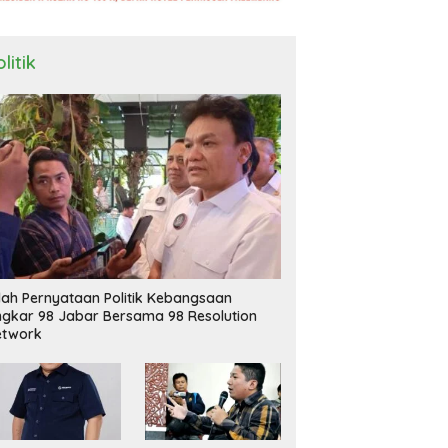
litik
ilah Pernyataan Politik Kebangsaan
ngkar 98 Jabar Bersama 98 Resolution
etwork