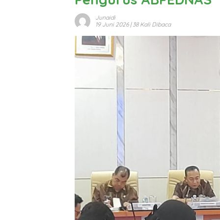
Junaidi
19 Juni 2026
| 38 Kali Dibaca