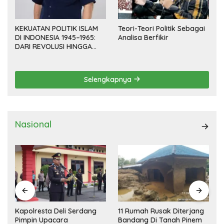
KEKUATAN POLITIK ISLAM
Teori-Teori Politik Sebagai
DI INDONESIA 1945–1965:
Analisa Berfikir
DARI REVOLUSI HINGGA
DEMOKRASI TERPIMPIN
Selengkapnya
Nasional
Kapolresta Deli Serdang
11 Rumah Rusak Diterjang
Pimpin Upacara
Bandang Di Tanah Pinem