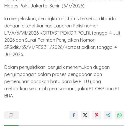
Mabes Polri, Jakarta, Senin (6/7/2026).
Ia menjelaskan, peningkatan status tersebut ditandai
dengan diterbitkannya Laporan Polisi nomor
LP/A/6/VII/2026 KORTASTIPIDKOR POLRI, tanggal 4 Juli
2026 dan Surat Perintah Penyidikan Nomor:
SP.Sidik/63/VII/RES.3.1./2026/Kortastipidkor, tanggal 4
Juli 2026.
Dalam penyelidikan, penyidik menemukan dugaan
penyimpangan dalam proses pengadaan dan
pemenuhan pasokan batu bara ke PLTU yang
melibatkan sejumlah perusahaan, yakni PT OBP dan PT
BRA.