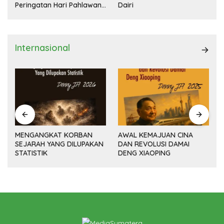
Peringatan Hari Pahlawan
Dairi
Nasional
Internasional
MENGANGKAT KORBAN
AWAL KEMAJUAN CINA
SEJARAH YANG DILUPAKAN
DAN REVOLUSI DAMAI
(14
STATISTIK
DENG XIAOPING