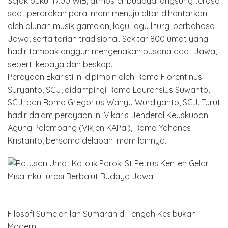
Sejak pukul 17.00 WIB, atmosfer budaya langsung terasa
saat perarakan para imam menuju altar dihantarkan
oleh alunan musik gamelan, lagu-lagu liturgi berbahasa
Jawa, serta tarian tradisional. Sekitar 800 umat yang
hadir tampak anggun mengenakan busana adat Jawa,
seperti kebaya dan beskap.
Perayaan Ekaristi ini dipimpin oleh Romo Florentinus
Suryanto, SCJ, didampingi Romo Laurensius Suwanto,
SCJ, dan Romo Gregorius Wahyu Wurdiyanto, SCJ. Turut
hadir dalam perayaan ini Vikaris Jenderal Keuskupan
Agung Palembang (Vikjen KAPal), Romo Yohanes
Kristanto, bersama delapan imam lainnya.
Filosofi Sumeleh lan Sumarah di Tengah Kesibukan
Modern