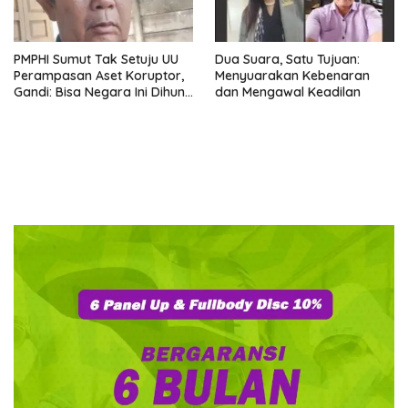
PMPHI Sumut Tak Setuju UU
Dua Suara, Satu Tujuan:
Perampasan Aset Koruptor,
Menyuarakan Kebenaran
Gandi: Bisa Negara Ini Dihuni
dan Mengawal Keadilan
Ribuan Orang Gila yang Baru