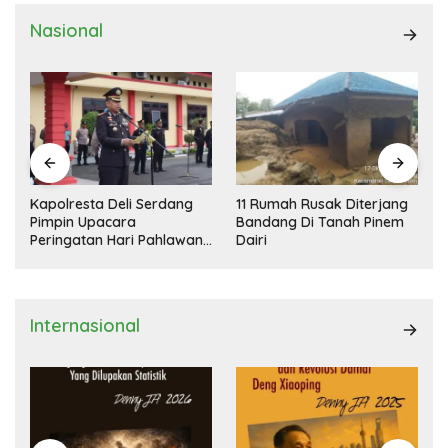
Nasional
Kapolresta Deli Serdang
11 Rumah Rusak Diterjang
Pimpin Upacara
Bandang Di Tanah Pinem
Peringatan Hari Pahlawan
Dairi
Nasional
Internasional