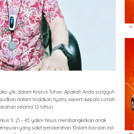
u ytk. dalam Kristus Tuhan. Apakah Anda sungguh
judkan dalam tindakan nyata, seperti kepala rumah
arahan selama 12 tahun.
 Markus 5: 21 – 43, yakni Yesus membangkitkan anak
mpuan yang sakit pendarahan. Dalam bacaan Injil