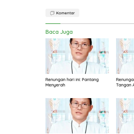
Komentar
Baca Juga
Renungan hari ini: Pantang
Renungan
Menyerah
Tangan A