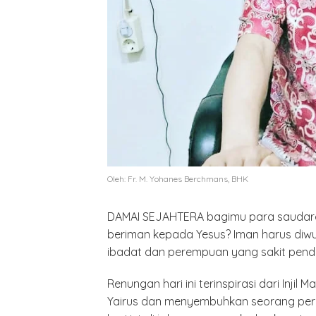
Oleh: Fr. M. Yohanes Berchmans, BHK
DAMAI SEJAHTERA bagimu para saudarak
beriman kepada Yesus? Iman harus diwu
ibadat dan perempuan yang sakit pend
Renungan hari ini terinspirasi dari Injil
Yairus dan menyembuhkan seorang pere