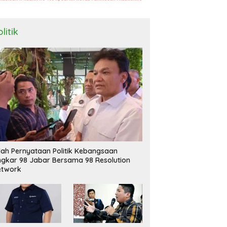
litik
ilah Pernyataan Politik Kebangsaan
ngkar 98 Jabar Bersama 98 Resolution
etwork