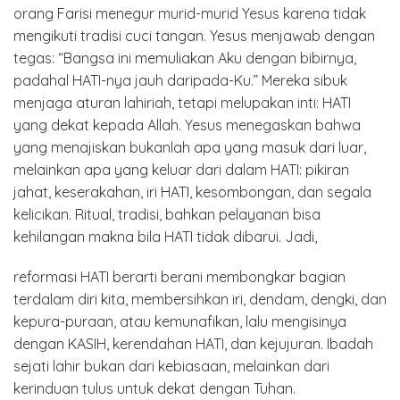
orang Farisi menegur murid-murid Yesus karena tidak
mengikuti tradisi cuci tangan. Yesus menjawab dengan
tegas: “Bangsa ini memuliakan Aku dengan bibirnya,
padahal HATI-nya jauh daripada-Ku.” Mereka sibuk
menjaga aturan lahiriah, tetapi melupakan inti: HATI
yang dekat kepada Allah. Yesus menegaskan bahwa
yang menajiskan bukanlah apa yang masuk dari luar,
melainkan apa yang keluar dari dalam HATI: pikiran
jahat, keserakahan, iri HATI, kesombongan, dan segala
kelicikan. Ritual, tradisi, bahkan pelayanan bisa
kehilangan makna bila HATI tidak dibarui. Jadi,
reformasi HATI berarti berani membongkar bagian
terdalam diri kita, membersihkan iri, dendam, dengki, dan
kepura-puraan, atau kemunafikan, lalu mengisinya
dengan KASIH, kerendahan HATI, dan kejujuran. Ibadah
sejati lahir bukan dari kebiasaan, melainkan dari
kerinduan tulus untuk dekat dengan Tuhan.