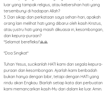
luar yang tampak religius, atau kebersihan hati yang
tersembunyi di hadapan Allah?
3. Dari sikap dan perkataan saya sehari-hari, apakah
orang lain melihat hati yang dibarui oleh kasih Kristus,
atau justru hati yang masih dikuasai iri, kesombongan,
dan kepura-puraan?
*Selamat berefleksi*🙏🙏
*Doa Singkat*
Tuhan Yesus, sucikanlah HATI kami dari segala kepura-
puraan dan kesombongan. Ajarlah kami beribadah
bukan hanya dengan bibir, tetapi dengan HATI yang
rindu akan Engkau. Biarlah setiap kata dan perbuatan
kami memancarkan kasih-Mu dari dalam ke luar. Amin.