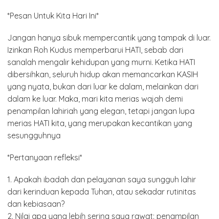
*Pesan Untuk Kita Hari Ini*
Jangan hanya sibuk mempercantik yang tampak di luar.
Izinkan Roh Kudus memperbarui HATI, sebab dari
sanalah mengalir kehidupan yang murni. Ketika HATI
dibersihkan, seluruh hidup akan memancarkan KASIH
yang nyata, bukan dari luar ke dalam, melainkan dari
dalam ke luar. Maka, mari kita merias wajah demi
penampilan lahiriah yang elegan, tetapi jangan lupa
merias HATI kita, yang merupakan kecantikan yang
sesungguhnya
*Pertanyaan refleksi*
1. Apakah ibadah dan pelayanan saya sungguh lahir
dari kerinduan kepada Tuhan, atau sekadar rutinitas
dan kebiasaan?
2. Nilai apa yang lebih sering saya rawat: penampilan