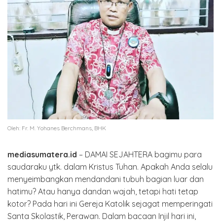
Oleh: Fr. M. Yohanes Berchmans, BHK
mediasumatera.id
– DAMAI SEJAHTERA bagimu para
saudaraku ytk. dalam Kristus Tuhan. Apakah Anda selalu
menyeimbangkan mendandani tubuh bagian luar dan
hatimu? Atau hanya dandan wajah, tetapi hati tetap
kotor? Pada hari ini Gereja Katolik sejagat memperingati
Santa Skolastik, Perawan. Dalam bacaan Injil hari ini,