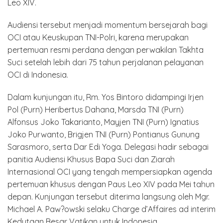
Leo XIV.
Audiensi tersebut menjadi momentum bersejarah bagi
OCI atau Keuskupan TNI-Polri, karena merupakan
pertemuan resmi perdana dengan perwakilan Takhta
Suci setelah lebih dari 75 tahun perjalanan pelayanan
OCI di Indonesia.
Dalam kunjungan itu, Rm. Yos Bintoro didampingi Irjen
Pol (Purn) Heribertus Dahana, Marsda TNI (Purn)
Alfonsus Joko Takarianto, Mayjen TNI (Purn) Ignatius
Joko Purwanto, Brigjen TNI (Purn) Pontianus Gunung
Sarasmoro, serta Dar Edi Yoga. Delegasi hadir sebagai
panitia Audiensi Khusus Bapa Suci dan Ziarah
Internasional OCI yang tengah mempersiapkan agenda
pertemuan khusus dengan Paus Leo XIV pada Mei tahun
depan. Kunjungan tersebut diterima langsung oleh Mgr.
Michael A. Paw?owski selaku Charge d’Affaires ad interim
Kedutaan Besar Vatikan untuk Indonesia.