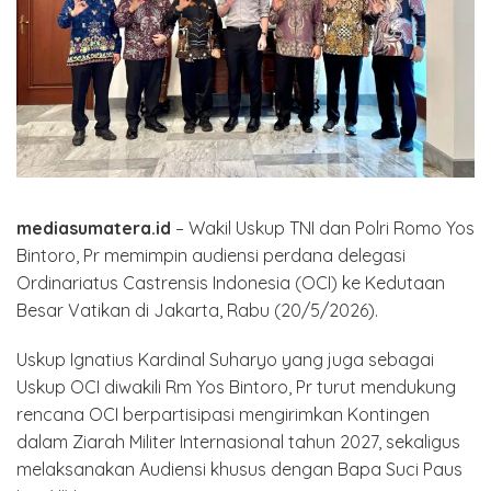
mediasumatera.id
– Wakil Uskup TNI dan Polri Romo Yos
Bintoro, Pr memimpin audiensi perdana delegasi
Ordinariatus Castrensis Indonesia (OCI) ke Kedutaan
Besar Vatikan di Jakarta, Rabu (20/5/2026).
Uskup Ignatius Kardinal Suharyo yang juga sebagai
Uskup OCI diwakili Rm Yos Bintoro, Pr turut mendukung
rencana OCI berpartisipasi mengirimkan Kontingen
dalam Ziarah Militer Internasional tahun 2027, sekaligus
melaksanakan Audiensi khusus dengan Bapa Suci Paus