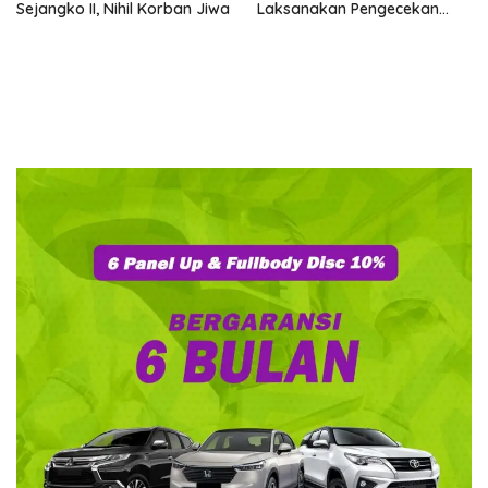
Sejangko II, Nihil Korban Jiwa
Laksanakan Pengecekan
Sarana dan Prasarana
Pencegahan Karhutla di Lima
Perusahaan