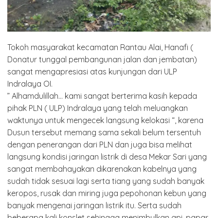
Tokoh masyarakat kecamatan Rantau Alai, Hanafi (
Donatur tunggal pembangunan jalan dan jembatan)
sangat mengapresiasi atas kunjungan dari ULP
Indralaya OI.
” Alhamdulillah… kami sangat berterima kasih kepada
pihak PLN ( ULP) Indralaya yang telah meluangkan
waktunya untuk mengecek langsung kelokasi “, karena
Dusun tersebut memang sama sekali belum tersentuh
dengan penerangan dari PLN dan juga bisa melihat
langsung kondisi jaringan listrik di desa Mekar Sari yang
sangat membahayakan dikarenakan kabelnya yang
sudah tidak sesuai lagi serta tiang yang sudah banyak
keropos, rusak dan miring juga pepohonan kebun yang
banyak mengenai jaringan listrik itu. Serta sudah
beberapa kali konslet sehingga menimbulkan api, papar