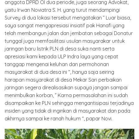
anggota DPRD OI dua periode, juga seorang Advokat,
yaitu Irwan Noviatra S. H. yang turut mendampingi
Survey di dua lokasi tersebut mengatakan ” Luar biasa,
saya sangat mengapresiasi insiatif pak Hanafi yang
telah membangun jalan dan jembatan sebagai Donatur
tunggal juga memfasilitasi usulan masyarakar untuk
jaringan baru listrik PLN di desa suka nanti serta
apresiasi kami kepada ULP Indra laya yang cepat
tanggap mengenai keluhan dan permohonan
masyarakat di dua desa ini “, hanya saja seiring
harapan masyarakat di desa Mekar Sari perbaikan
jaringan segera direalisasikan supaya jangan sampai
menimbulkan korban, ” Karna permasalahan ini sudah
disampaikan ke PLN sehingga mengantisipasi terjadinya
insiden yang tidak di inginkan di masyarakat dan pada
akhirnya sampai ke ranah hukum “, papar Novi.