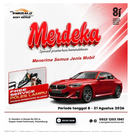
PROMO " Merdeka " Spesial promo hari kemerdekaan, kami memberikan