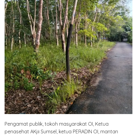
Pengamat publik, tokoh masyarakat OI, Ketua
penasehat AKjii Sumsel, ketua PERADIN OI, mantan