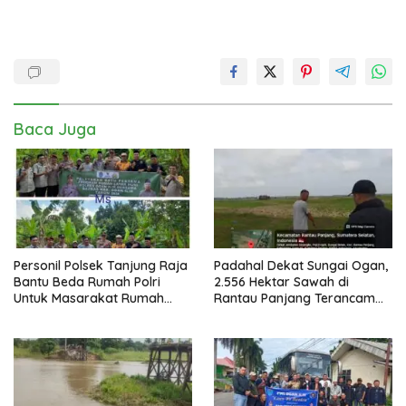
Baca Juga
Personil Polsek Tanjung Raja
Padahal Dekat Sungai Ogan,
Bantu Beda Rumah Polri
2.556 Hektar Sawah di
Untuk Masarakat Rumah
Rantau Panjang Terancam
Tidak Layak Huni Di Desa
Gagal Panen
Rantau Panjang