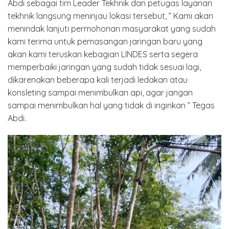
Abdi sebagai tim Leader Tekhnik dan petugas layanan
tekhnik langsung meninjau lokasi tersebut, ” Kami akan
menindak lanjuti permohonan masyarakat yang sudah
kami terima untuk pemasangan jaringan baru yang
akan kami teruskan kebagian LINDES serta segera
memperbaiki jaringan yang sudah tidak sesuai lagi,
dikarenakan beberapa kali terjadi ledakan atau
konsleting sampai menimbulkan api, agar jangan
sampai menimbulkan hal yang tidak di inginkan ” Tegas
Abdi.