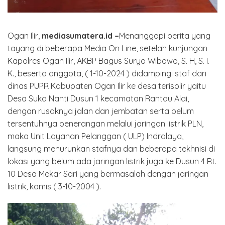
Ogan Ilir,
mediasumatera.id –
Menanggapi berita yang
tayang di beberapa Media On Line, setelah kunjungan
Kapolres Ogan Ilir, AKBP Bagus Suryo Wibowo, S. H, S. I.
K., beserta anggota, ( 1-10-2024 ) didampingi staf dari
dinas PUPR Kabupaten Ogan Ilir ke desa terisolir yaitu
Desa Suka Nanti Dusun 1 kecamatan Rantau Alai,
dengan rusaknya jalan dan jembatan serta belum
tersentuhnya penerangan melalui jaringan listrik PLN,
maka Unit Layanan Pelanggan ( ULP) Indralaya,
langsung menurunkan stafnya dan beberapa tekhnisi di
lokasi yang belum ada jaringan listrik juga ke Dusun 4 Rt.
10 Desa Mekar Sari yang bermasalah dengan jaringan
listrik, kamis ( 3-10-2004 ).