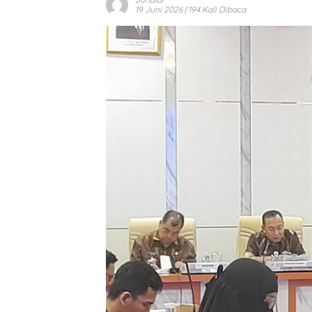
19 Juni 2026
| 194 Kali Dibaca