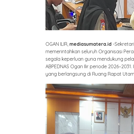
OGAN ILIR,
mediasumatera.id
-Sekretari
memerintahkan seluruh Organisasi Pera
segala keperluan guna mendukung pel
ABPEDNAS Ogan Ilir periode 2026–2031. 
yang berlangsung di Ruang Rapat Utama