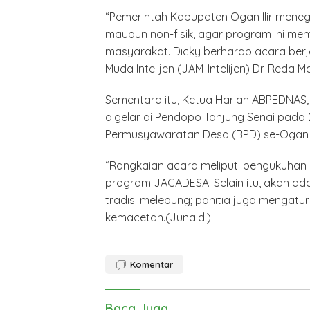
“Pemerintah Kabupaten Ogan Ilir meneg
maupun non-fisik, agar program ini m
masyarakat. Dicky berharap acara berj
Muda Intelijen (JAM-Intelijen) Dr. Reda M
Sementara itu, Ketua Harian ABPEDNAS
digelar di Pendopo Tanjung Senai pada
Permusyawaratan Desa (BPD) se-Ogan Ili
“Rangkaian acara meliputi pengukuhan 
program JAGADESA. Selain itu, akan 
tradisi melebung; panitia juga mengat
kemacetan.(Junaidi)
Polrest
Serdan
Komentar
Latiha
“Zebra
Tahun 
Baca Juga