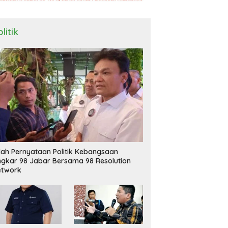
litik
ilah Pernyataan Politik Kebangsaan
ngkar 98 Jabar Bersama 98 Resolution
etwork