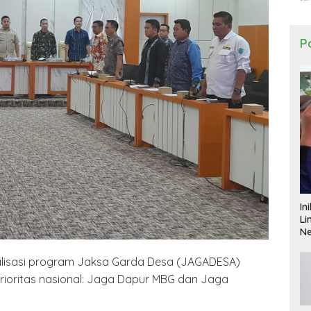
Po
In
Li
N
malisasi program Jaksa Garda Desa (JAGADESA)
ioritas nasional: Jaga Dapur MBG dan Jaga