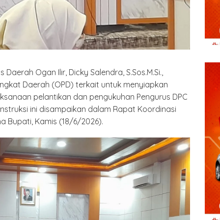
s Daerah Ogan Ilir, Dicky Salendra, S.Sos.M.Si.,
ngkat Daerah (OPD) terkait untuk menyiapkan
aksanaan pelantikan dan pengukuhan Pengurus DPC
Instruksi ini disampaikan dalam Rapat Koordinasi
 Bupati, Kamis (18/6/2026).