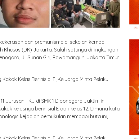
 kekerasan dan premanisme di sekolah kembali
ah Khusus (DK) Jakarta. Salah satunya di lingkungan
enogoro, Jl. Sunan Giri, Rawamangun, Jakarta Timur
 11 Jurusan TKJ di SMK 1 Diponegoro Jaktim ini
ak kelasnya berinisial E dari kelas 12. Dimana kata
ronologis kejadian pemukulan membabi buta ini,