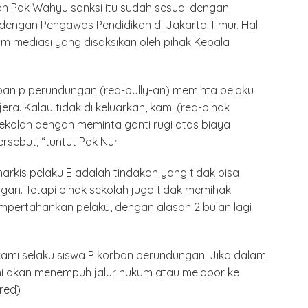
ah Pak Wahyu sanksi itu sudah sesuai dengan
dengan Pengawas Pendidikan di Jakarta Timur. Hal
um mediasi yang disaksikan oleh pihak Kepala
ban p perundungan (red-bully-an) meminta pelaku
jera. Kalau tidak di keluarkan, kami (red-pihak
sekolah dengan meminta ganti rugi atas biaya
rsebut, “tuntut Pak Nur.
arkis pelaku E adalah tindakan yang tidak bisa
gan. Tetapi pihak sekolah juga tidak memihak
pertahankan pelaku, dengan alasan 2 bulan lagi
kami selaku siswa P korban perundungan. Jika dalam
mi akan menempuh jalur hukum atau melapor ke
(red)