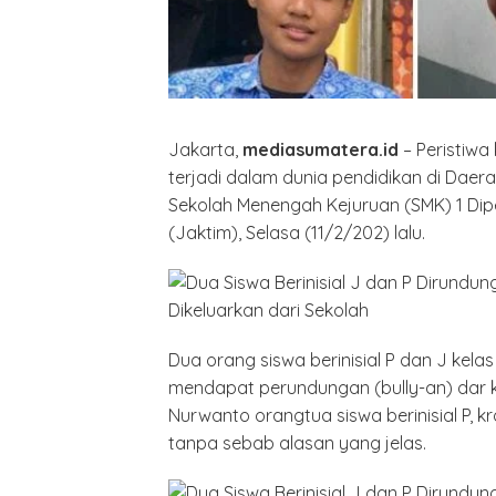
Jakarta,
mediasumatera.id
– Peristiwa
terjadi dalam dunia pendidikan di Daer
Sekolah Menengah Kejuruan (SMK) 1 Dip
(Jaktim), Selasa (11/2/202) lalu.
Dua orang siswa berinisial P dan J kelas
mendapat perundungan (bully-an) dar kak
Nurwanto orangtua siswa berinisial P, k
tanpa sebab alasan yang jelas.