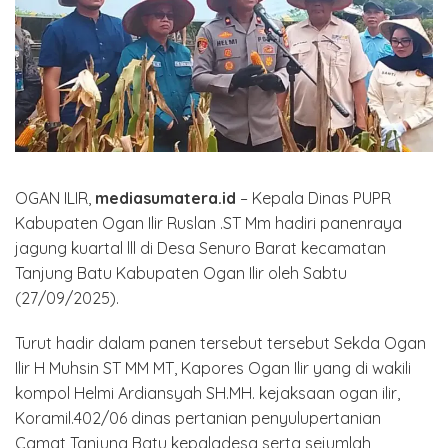
OGAN ILIR,
mediasumatera.id
– Kepala Dinas PUPR
Kabupaten Ogan Ilir Ruslan .ST Mm hadiri panenraya
jagung kuartal lll di Desa Senuro Barat kecamatan
Tanjung Batu Kabupaten Ogan Ilir oleh Sabtu
(27/09/2025).
Turut hadir dalam panen tersebut tersebut Sekda Ogan
Ilir H Muhsin ST MM MT, Kapores Ogan Ilir yang di wakili
kompol Helmi Ardiansyah SH.MH. kejaksaan ogan ilir,
Koramil.402/06 dinas pertanian penyulupertanian
Camat Tanjung Batu kepaladesa serta sejumlah