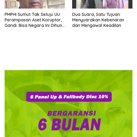
PMPHI Sumut Tak Setuju UU
Dua Suara, Satu Tujuan:
Perampasan Aset Koruptor,
Menyuarakan Kebenaran
Gandi: Bisa Negara Ini Dihuni
dan Mengawal Keadilan
Ribuan Orang Gila yang Baru