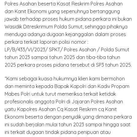
Polres Asahan beserta Kasat Reskrim Polres Asahan
dan Kanit Ekonomi yang sepenuhnya bertanggung
jawab terhadap proses hukum pidana perkara ini bukan
Wasidik Ditreskrimum Polda Sumut, sehingga pihaknya
menduga adanya dugaan kejanggalan dalam proses
perkara terkait laporan polisi nomor :
LP/B/433/VI/2023/ SPKT/ Polres Asahan / Polda Sumut
tahun 2023 sampai tahun 2025 dan tiba-tiba tahun
2025 perkara proses pidana tersebut di SP3 tahun 2025.
“Kami sebagai kuasa hukumnya klien kami bermohon
dan meminta kepada Bapak Kapolri dan Kadiv Propam
Mabes Polri untuk turut memeriksa terkait ketidak
profesionalis anggota Polri di Jajaran Polres Asahan
yaitu Kapolres Asahan Cq Kasat Reskrim cq Kanit
Ekonomi beserta dengan penyidik yang dimana perkara
ini sudah berjalan mulai tahun 2023 sampai hingga saat
ini terkait dugaan tindak pidana penipuan atau