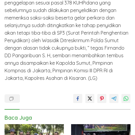
penggelapan sesuai pasal 378 KUHPidana yang
sebelumnya sudah dilakukan penyelidikan dengan
memeriksa saksi-saksi beserta gelar perkara dan
selanjutnya sudah ditingkatkan ke tahap penyidikan
akan tetapi tiba-tiba di SP3 (Surat Perintah Penghentian
Penyidikan) oleh Wasidik Ditreskrimum Polda Sumut
dengan alasan tidak cukupnya bukti, ” tegas Firnando
DD Pangaribuan S. H, sembari menambahkan tembus
annya disampaikan ke Kapolda Sumut, Pimpinan
Kompnas di Jakarta, Pimpinan Komisi III DPR RI di
Jakarta, Kapolres Asahan di Kisaran. (LG)
Baca Juga