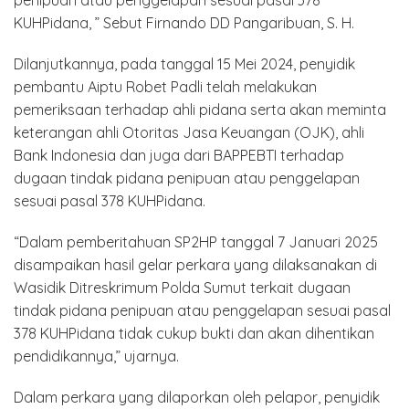
penipuan atau penggelapan sesuai pasal 378
KUHPidana, ” Sebut Firnando DD Pangaribuan, S. H.
Dilanjutkannya, pada tanggal 15 Mei 2024, penyidik
pembantu Aiptu Robet Padli telah melakukan
pemeriksaan terhadap ahli pidana serta akan meminta
keterangan ahli Otoritas Jasa Keuangan (OJK), ahli
Bank Indonesia dan juga dari BAPPEBTI terhadap
dugaan tindak pidana penipuan atau penggelapan
sesuai pasal 378 KUHPidana.
“Dalam pemberitahuan SP2HP tanggal 7 Januari 2025
disampaikan hasil gelar perkara yang dilaksanakan di
Wasidik Ditreskrimum Polda Sumut terkait dugaan
tindak pidana penipuan atau penggelapan sesuai pasal
378 KUHPidana tidak cukup bukti dan akan dihentikan
pendidikannya,” ujarnya.
Dalam perkara yang dilaporkan oleh pelapor, penyidik