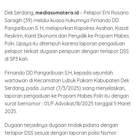
Deli Serdang,
mediasumatera.id
– Pelapor Erti Rosario
Saragih (39) melalui kuasa hukumnya Firnando DD
Pangaribuan S. H, melaporkan Kapolres Asahan, Kasat
Reskrim, Kanit Ekonomi dan Penyidik ke Propam Mabes
Polri. Upaya itu ditempuh karena laporan pengaduan
pelapor terkait dugaan penipuan dengan terlapor DSS
di SP3 kan.
Firnando DD Pangaribuan S.H, kepada sejumlah
wartawan di Kecamatan Lubuk Pakam Kabupaten Deli
Serdang, pada Jumat (7/3/2025) siang menjelaskan,
laporan pengaduan ke Propam Mabes Polri itu dengan
surat bernomor : 01/F.Advokat/III/2025 tanggal 5 Maret
2025.
Dugaan terjadinya dugaan tindak pidana dengan
terlapor DSS sesuai dengan laporan polisi Nomor :