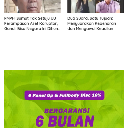
PMPHI Sumut Tak Setuju UU
Dua Suara, Satu Tujuan:
Perampasan Aset Koruptor,
Menyuarakan Kebenaran
Gandi: Bisa Negara Ini Dihuni
dan Mengawal Keadilan
Ribuan Orang Gila yang Baru