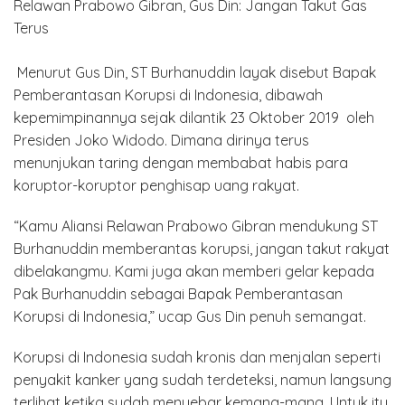
Menurut Gus Din, ST Burhanuddin layak disebut Bapak
Pemberantasan Korupsi di Indonesia, dibawah
kepemimpinannya sejak dilantik 23 Oktober 2019 oleh
Presiden Joko Widodo. Dimana dirinya terus
menunjukan taring dengan membabat habis para
koruptor-koruptor penghisap uang rakyat.
“Kamu Aliansi Relawan Prabowo Gibran mendukung ST
Burhanuddin memberantas korupsi, jangan takut rakyat
dibelakangmu. Kami juga akan memberi gelar kepada
Pak Burhanuddin sebagai Bapak Pemberantasan
Korupsi di Indonesia,” ucap Gus Din penuh semangat.
Korupsi di Indonesia sudah kronis dan menjalan seperti
penyakit kanker yang sudah terdeteksi, namun langsung
terlihat ketika sudah menyebar kemana-mana. Untuk itu