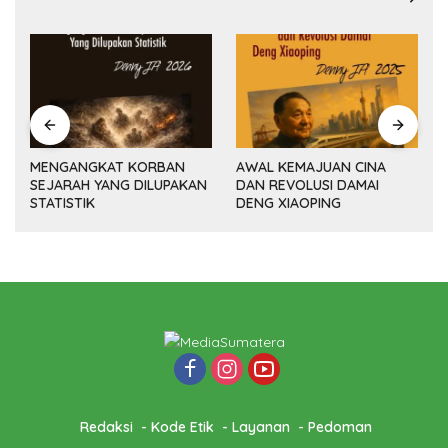
MENGANGKAT KORBAN
AWAL KEMAJUAN CINA
SEJARAH YANG DILUPAKAN
DAN REVOLUSI DAMAI
(14
STATISTIK
DENG XIAOPING
Redaksi
Kode Etik
Layanan
Pedoman