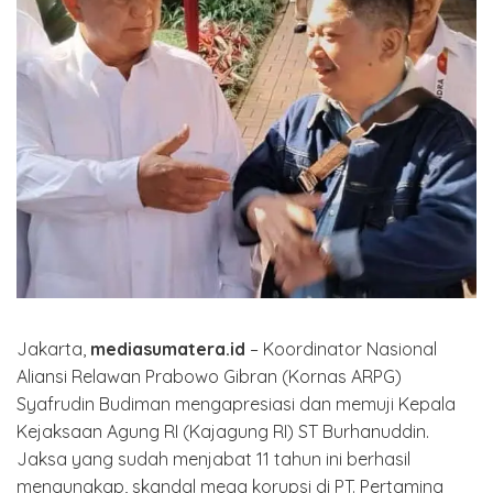
Jakarta,
mediasumatera.id
– Koordinator Nasional
Aliansi Relawan Prabowo Gibran (Kornas ARPG)
Syafrudin Budiman mengapresiasi dan memuji Kepala
Kejaksaan Agung RI (Kajagung RI) ST Burhanuddin.
Jaksa yang sudah menjabat 11 tahun ini berhasil
mengungkap, skandal mega korupsi di PT. Pertamina