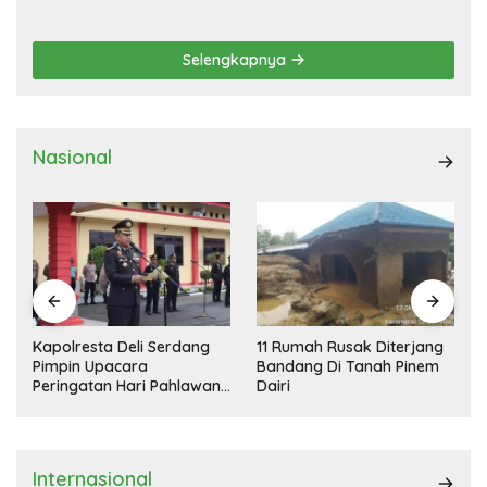
DEMOKRASI TERPIMPIN
Selengkapnya
Nasional
Kapolresta Deli Serdang
11 Rumah Rusak Diterjang
Pimpin Upacara
Bandang Di Tanah Pinem
Peringatan Hari Pahlawan
Dairi
Nasional
Internasional