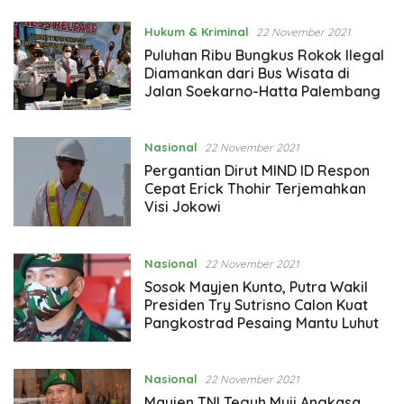
Hukum & Kriminal
22 November 2021
Puluhan Ribu Bungkus Rokok Ilegal
Diamankan dari Bus Wisata di
Jalan Soekarno-Hatta Palembang
Nasional
22 November 2021
Pergantian Dirut MIND ID Respon
Cepat Erick Thohir Terjemahkan
Visi Jokowi
Nasional
22 November 2021
Sosok Mayjen Kunto, Putra Wakil
Presiden Try Sutrisno Calon Kuat
Pangkostrad Pesaing Mantu Luhut
Nasional
22 November 2021
Mayjen TNI Teguh Muji Angkasa