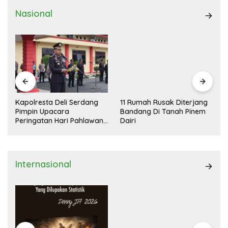
Nasional
Kapolresta Deli Serdang
11 Rumah Rusak Diterjang
Pimpin Upacara
Bandang Di Tanah Pinem
Peringatan Hari Pahlawan
Dairi
Nasional
Internasional