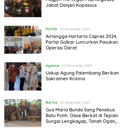
Jabat Danjen Kopassus
Politik
22 November 2021
Airlangga Hartarto Capres 2024,
Partai Golkar Luncurkan Pasukan
Operasi Darat
Agama
22 November 2021
Uskup Agung Palembang Berikan
Sakramen Krisma
Berita
22 November 2021
Gua Maria Bunda Sang Penebus
Batu Putih: Oase Berkat di Tepian
Sungai Lengkayap, Tanah Ogan,
Sumsel