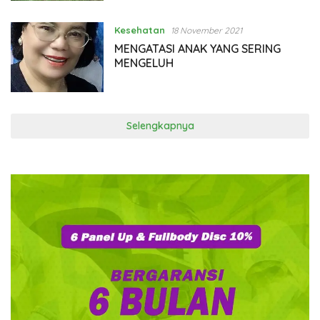
Kesehatan
18 November 2021
MENGATASI ANAK YANG SERING
MENGELUH
Selengkapnya