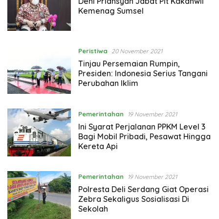
Deni Priansyah Jabat Plt Kakanwil
Kemenag Sumsel
Peristiwa
20 November 2021
Tinjau Persemaian Rumpin,
Presiden: Indonesia Serius Tangani
Perubahan Iklim
Pemerintahan
19 November 2021
Ini Syarat Perjalanan PPKM Level 3
Bagi Mobil Pribadi, Pesawat Hingga
Kereta Api
Pemerintahan
19 November 2021
Polresta Deli Serdang Giat Operasi
Zebra Sekaligus Sosialisasi Di
Sekolah