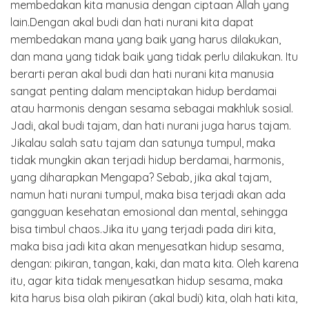
membedakan kita manusia dengan ciptaan Allah yang
lain.Dengan akal budi dan hati nurani kita dapat
membedakan mana yang baik yang harus dilakukan,
dan mana yang tidak baik yang tidak perlu dilakukan. Itu
berarti peran akal budi dan hati nurani kita manusia
sangat penting dalam menciptakan hidup berdamai
atau harmonis dengan sesama sebagai makhluk sosial.
Jadi, akal budi tajam, dan hati nurani juga harus tajam.
Jikalau salah satu tajam dan satunya tumpul, maka
tidak mungkin akan terjadi hidup berdamai, harmonis,
yang diharapkan Mengapa? Sebab, jika akal tajam,
namun hati nurani tumpul, maka bisa terjadi akan ada
gangguan kesehatan emosional dan mental, sehingga
bisa timbul chaos.Jika itu yang terjadi pada diri kita,
maka bisa jadi kita akan menyesatkan hidup sesama,
dengan: pikiran, tangan, kaki, dan mata kita. Oleh karena
itu, agar kita tidak menyesatkan hidup sesama, maka
kita harus bisa olah pikiran (akal budi) kita, olah hati kita,