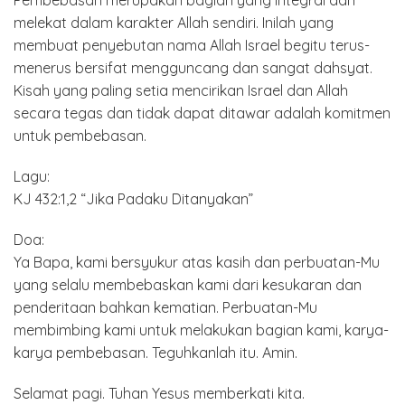
Pembebasan merupakan bagian yang integral dan
melekat dalam karakter Allah sendiri. Inilah yang
membuat penyebutan nama Allah Israel begitu terus-
menerus bersifat mengguncang dan sangat dahsyat.
Kisah yang paling setia mencirikan Israel dan Allah
secara tegas dan tidak dapat ditawar adalah komitmen
untuk pembebasan.
Lagu:
KJ 432:1,2 “Jika Padaku Ditanyakan”
Doa:
Ya Bapa, kami bersyukur atas kasih dan perbuatan-Mu
yang selalu membebaskan kami dari kesukaran dan
penderitaan bahkan kematian. Perbuatan-Mu
membimbing kami untuk melakukan bagian kami, karya-
karya pembebasan. Teguhkanlah itu. Amin.
Selamat pagi. Tuhan Yesus memberkati kita.