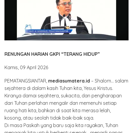
RENUNGAN HARIAN GKPI “TERANG HIDUP”
Kamis, 09 April 2026
PEMATANGSIANTAR,
mediasumatera.id
– Shalom… salam
sejahtera di dalam kasih Tuhan kita, Yesus Kristus.
Kiranya damai sejahtera, sukacita, dan pengharapan
dari Tuhan perlahan mengalir dan memenuhi setiap
ruang hati kita, bahkan di saat kita merasa lelah,
kosong, atau seolah tidak baik-baik saja.
Di masa Paskah yang baru saja kita rayakan, Tuhan
mengajak kita untuk berhenti sejenak… menarik napas…