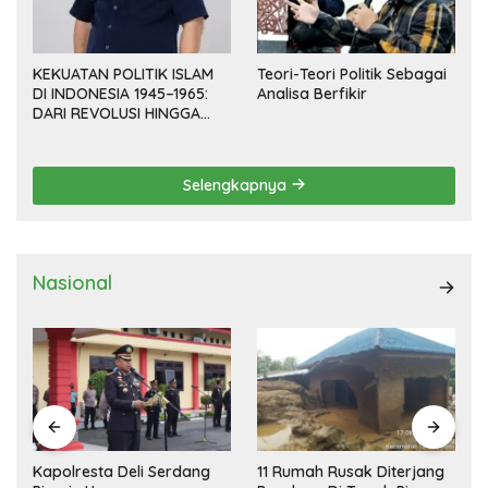
KEKUATAN POLITIK ISLAM
Teori-Teori Politik Sebagai
DI INDONESIA 1945–1965:
Analisa Berfikir
DARI REVOLUSI HINGGA
DEMOKRASI TERPIMPIN
Selengkapnya
Nasional
Kapolresta Deli Serdang
11 Rumah Rusak Diterjang