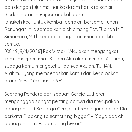
dan dengan jujur melihat ke dalam hati kita sendiri.
Biarlah hari ini menjadi langkah baru…
langkah kecil untuk kembali berjalan bersama Tuhan.
Renungan ini disampaikan oleh amang Pdt. Tubiran M.T.
Simamora, M.Th sebagai penguatan iman bagi kita
semua.
[08.49, 9/4/2026] Pak Victor: “Aku akan mengangkat
kamu menjadi umat-Ku dan Aku akan menjadi Allahmu,
supaya kamu mengetahui, bahwa Akulah, TUHAN,
Allahmu, yang membebaskan kamu dari kerja paksa
orang Mesir.” (Keluaran 6:6)
Seorang Pendeta dari sebuah Gereja Lutheran
menganggap sangat penting bahwa dia merupakan
bahagian dari Keluarga Gereja Lutheran yang besar. Dia
berkata: “I belong to something bigger” – “Saya adalah
bahagian dari sesuatu yang besar.”