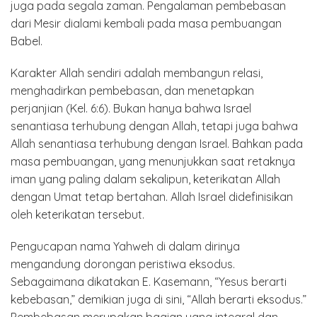
juga pada segala zaman. Pengalaman pembebasan
dari Mesir dialami kembali pada masa pembuangan
Babel.
Karakter Allah sendiri adalah membangun relasi,
menghadirkan pembebasan, dan menetapkan
perjanjian (Kel. 6:6). Bukan hanya bahwa Israel
senantiasa terhubung dengan Allah, tetapi juga bahwa
Allah senantiasa terhubung dengan Israel. Bahkan pada
masa pembuangan, yang menunjukkan saat retaknya
iman yang paling dalam sekalipun, keterikatan Allah
dengan Umat tetap bertahan. Allah Israel didefinisikan
oleh keterikatan tersebut.
Pengucapan nama Yahweh di dalam dirinya
mengandung dorongan peristiwa eksodus.
Sebagaimana dikatakan E. Kasemann, “Yesus berarti
kebebasan,” demikian juga di sini, “Allah berarti eksodus.”