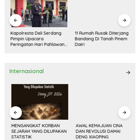
Kapolresta Deli Serdang
11 Rumah Rusak Diterjang
Pimpin Upacara
Bandang Di Tanah Pinem
Peringatan Hari Pahlawan
Dairi
Nasional
Internasional
MENGANGKAT KORBAN
AWAL KEMAJUAN CINA
SEJARAH YANG DILUPAKAN
DAN REVOLUSI DAMAI
(14
STATISTIK
DENG XIAOPING