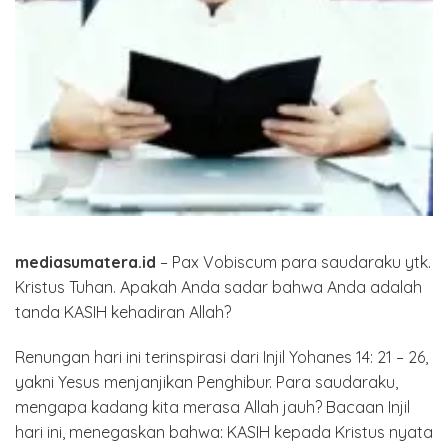
mediasumatera.id
– Pax Vobiscum para saudaraku ytk.
Kristus Tuhan. Apakah Anda sadar bahwa Anda adalah
tanda KASIH kehadiran Allah?
Renungan hari ini terinspirasi dari Injil Yohanes 14: 21 – 26,
yakni Yesus menjanjikan Penghibur. Para saudaraku,
mengapa kadang kita merasa Allah jauh? Bacaan Injil
hari ini, menegaskan bahwa: KASIH kepada Kristus nyata