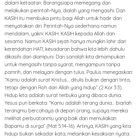
dalam ketaatan. Barangsiapa memegang dan
melakukan perintah-Nya, dialah yang mengasihi. Dan
KASIH itu membuka pintu bagi Allah untuk hadir dan
menyatakan diri. Perintah-Nya sederhana namun
mendalam, yakni: KASIH. KASIH kepada Allah dan
sesama. Namun KASIH sejati hanya mungkin lahir dari
kerendahan HATI, kesadaran bahwa kita lebih dahulu
dikasihi dan diampuni. Dari sanalah kita dimampukan
untuk mengasihi tanpa syarat, mengampuni tanpa
pamrih, dan melayani dengan tulus. Paulus menegaskan:
“Kamu adalah surat Kristus… ditulis bukan dengan tinta,
tetapi dengan Roh dari Allah yang hidup” (2 Kor 3:3).
Hidup kita adalah surat terbuka yang dibaca dunia.
Yesus pun berkata: “Kamu adalah terang dunia… biarlah
terangmu bercahaya di depan orang, supaya mereka
melihat perbuatanmu yang baik dan memuliakan
Bapamu di surga” (Mat 5:14–16). Artinya, KASIH yang kita
hidupi bukan sekadar kata, melainkan kesaksian nyata.